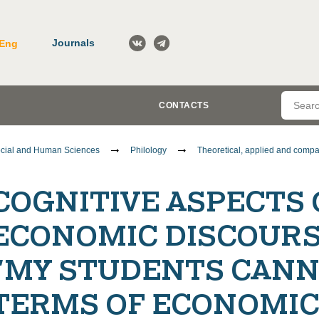
Journals
Eng
CONTACTS
cial and Human Sciences
Philology
Theoretical, applied and compar
COGNITIVE ASPECTS 
ECONOMIC DISCOURSE
"MY STUDENTS CANN
TERMS OF ECONOMIC