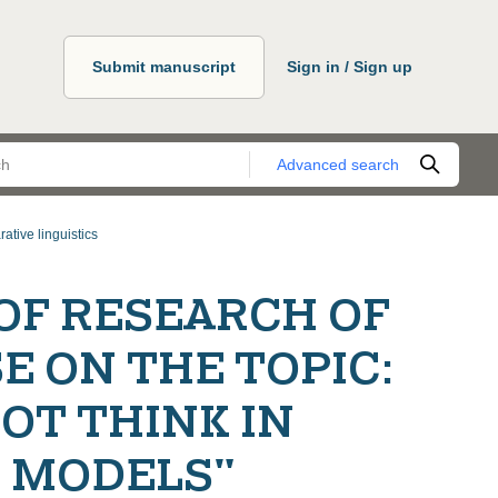
Submit manuscript
Sign in / Sign up
Advanced search
ative linguistics
OF RESEARCH OF
 ON THE TOPIC:
OT THINK IN
 MODELS"