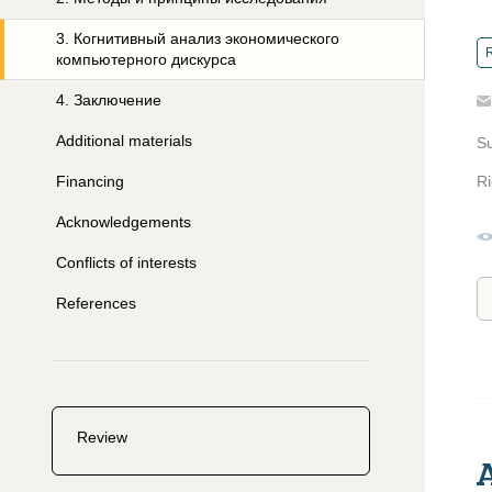
3
.
Когнитивный анализ экономического
R
компьютерного дискурса
4
.
Заключение
Additional materials
S
Financing
Ri
Acknowledgements
Conflicts of interests
References
Review