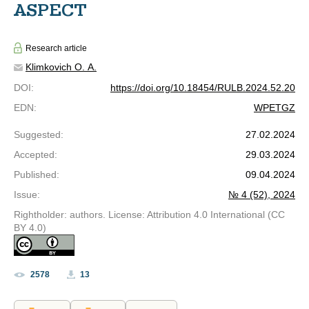
ASPECT
Research article
Klimkovich O. A.
DOI
:
https://doi.org/10.18454/RULB.2024.52.20
EDN
:
WPETGZ
Suggested
:
27.02.2024
Accepted
:
29.03.2024
Published
:
09.04.2024
Issue
:
№ 4 (52), 2024
Rightholder: authors. License: Attribution 4.0 International (CC
BY 4.0)
2578
13