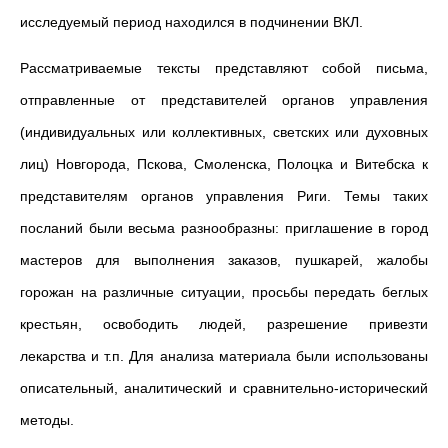
исследуемый период находился в подчинении ВКЛ.
Рассматриваемые тексты представляют собой письма,
отправленные от представителей органов управления
(индивидуальных или коллективных, светских или духовных
лиц) Новгорода, Пскова, Смоленска, Полоцка и Витебска к
представителям органов управления Риги. Темы таких
посланий были весьма разнообразны: приглашение в город
мастеров для выполнения заказов, пушкарей, жалобы
горожан на различные ситуации, просьбы передать беглых
крестьян, освободить людей, разрешение привезти
лекарства и т.п. Для анализа материала были использованы
описательный, аналитический и сравнительно-исторический
методы.