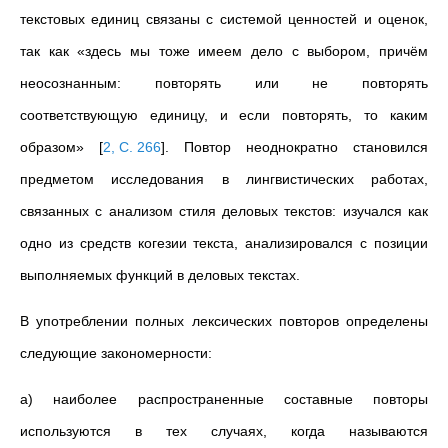
текстовых единиц связаны с системой ценностей и оценок,
так как «здесь мы тоже имеем дело с выбором, причём
неосознанным: повторять или не повторять
соответствующую единицу, и если повторять, то каким
образом»
[
2, С. 266
]
. Повтор неоднократно становился
предметом исследования в лингвистических работах,
связанных с анализом стиля деловых текстов: изучался как
одно из средств когезии текста, анализировался с позиции
выполняемых функций в деловых текстах.
В употреблении полных лексических повторов определены
следующие закономерности:
а) наиболее распространенные составные повторы
используются в тех случаях, когда называются