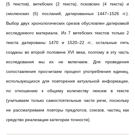
(5 текстов), витебских (2 текста), псковских (4 текста) и
смоленских (5) посланий, датированных 1447–1526 гг.).
Выбор двух хронологических срезов обусловлен датировкой
исследуемого материала. Из 7 витебских текстов только 2
текста датированы 1470 и 1520–22 гг., остальные пять
созданы во второй половине XVI века, поэтому в эту часть
исследования мы их не включаем. Для проведения
сопоставления просчитаем процент употребления единиц,
использующихся для повторения актуальной информации,
по отношению к общему количеству лексем в тексте
(учитываем только самостоятельные части речи, поскольку
не рассматриваем повторы предлогов, союзов, частиц как
средство реализации категории точности).