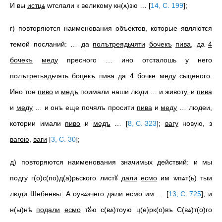
И вы
истцѧ
wтслали к великому кн(ѧ)зю …
[
14, С. 199
]
;
г) повторяются наименования объектов, которые являются
темой посланий: … да
полътреядьчяти
бочекъ
пива
, да
4
бочекъ
меду
пресного … ино отсталошь у него
полътретьядьчять
боцекъ
пива
да
4
бочке
меду
сыценого.
Ино тое
пиво
и
медъ
поимали наши люди … и животу, и
пива
и
меду
… и онъ еще почялъ просити
пива
и
меду
… людеи,
котории имали
пиво
и
медъ
…
[
8, С. 323
]
;
вагу
новую, з
вагою
,
ваги
[
3, С. 30
]
;
д) повторяются наименования значимых действий: и мы
подгу г(о)с(по)д(а)рьского листꙋ
дали
есмо
им ѡпѧт(ь) тыи
люди Шебневы. А оувѧзчего
дали
есмо
им …
[
13, С. 725
]
; и
н(ы)нѣ
подали
есмо
тꙋю с(вѧ)тоую ц(е)рк(о)въ С(вѧ)т(о)го