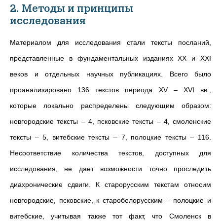
2. Методы и принципы
исследования
Материалом для исследования стали тексты посланий,
представленные в фундаментальных изданиях ХХ и ХХI
веков и отдельных научных публикациях. Всего было
проанализировано 136 текстов периода XV – XVI вв.,
которые локально распределены следующим образом:
новгородские тексты – 4, псковские тексты – 4, смоленские
тексты – 5, витебские тексты – 7, полоцкие тексты – 116.
Несоответствие количества текстов, доступных для
исследования, не дает возможности точно проследить
диахронические сдвиги. К старорусским текстам относим
новгородские, псковские, к старобелорусским – полоцкие и
витебские, учитывая также тот факт, что Смоленск в