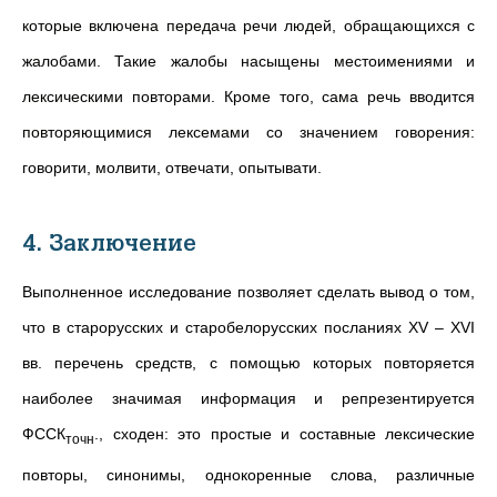
которые включена передача речи людей, обращающихся с
жалобами. Такие жалобы насыщены местоимениями и
лексическими повторами. Кроме того, сама речь вводится
повторяющимися лексемами со значением говорения:
говорити, молвити, отвечати, опытывати.
4. Заключение
Выполненное исследование позволяет сделать вывод о том,
что в старорусских и старобелорусских посланиях XV – XVI
вв. перечень средств, с помощью которых повторяется
наиболее значимая информация и репрезентируется
ФССК
., сходен: это простые и составные лексические
точн
повторы, синонимы, однокоренные слова, различные