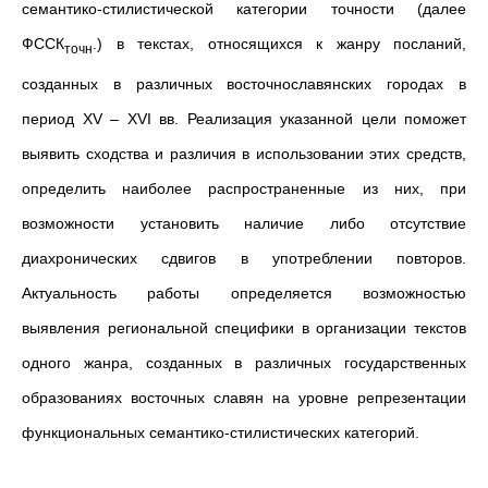
семантико-стилистической категории точности (далее
ФССК
.) в текстах, относящихся к жанру посланий,
точн
созданных в различных восточнославянских городах в
период XV – XVI вв. Реализация указанной цели поможет
выявить сходства и различия в использовании этих средств,
определить наиболее распространенные из них, при
возможности установить наличие либо отсутствие
диахронических сдвигов в употреблении повторов.
Актуальность работы определяется возможностью
выявления региональной специфики в организации текстов
одного жанра, созданных в различных государственных
образованиях восточных славян на уровне репрезентации
функциональных семантико-стилистических категорий.