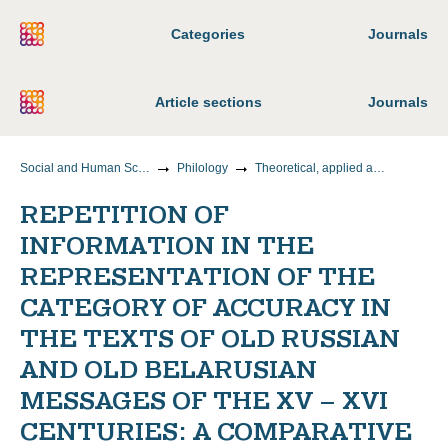
Categories
Journals
Article sections
Journals
Social and Human Sciences
Philology
Theoretical, applied and comparative linguistics
REPETITION OF
INFORMATION IN THE
REPRESENTATION OF THE
CATEGORY OF ACCURACY IN
THE TEXTS OF OLD RUSSIAN
AND OLD BELARUSIAN
MESSAGES OF THE XV – XVI
CENTURIES: A COMPARATIVE