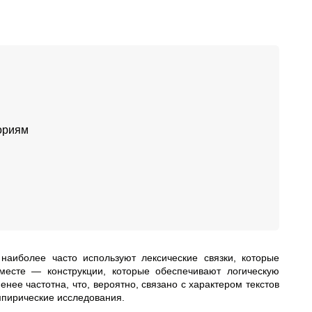
гориям
наиболее часто используют лексические связки, которые
 месте
—
конструкции, которые обеспечивают логическую
нее частотна, что, вероятно, связано с характером текстов
мпирические исследования.