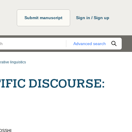
Submit manuscript
Sign in / Sign up
Advanced search
ative linguistics
IFIC DISCOURSE:
QSSHI