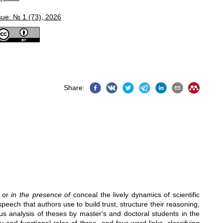
sue: № 1 (73), 2026
Share
:
t
or
in the presence of
conceal the lively dynamics of scientific
peech that authors use to build trust, structure their reasoning,
s analysis of theses by master's and doctoral students in the