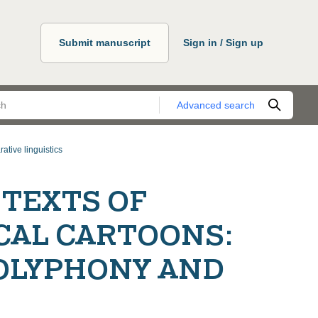
Submit manuscript
Sign in / Sign up
Advanced search
ative linguistics
 TEXTS OF
CAL CARTOONS:
POLYPHONY AND