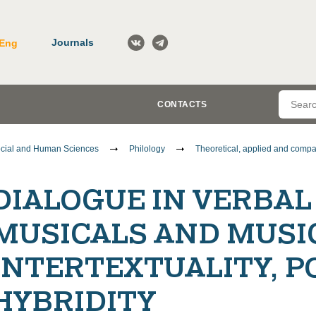
Journals
Eng
CONTACTS
cial and Human Sciences
Philology
Theoretical, applied and compar
DIALOGUE IN VERBAL
MUSICALS AND MUSI
INTERTEXTUALITY, 
HYBRIDITY