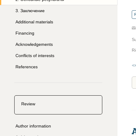
3
.
Заключение
R
Additional materials
Financing
S
Acknowledgements
Ri
Conflicts of interests
References
Review
Author information