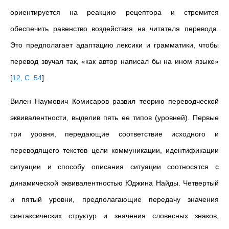
ориентируется на реакцию рецептора и стремится
обеспечить равенство воздействия на читателя перевода.
Это предполагает адаптацию лексики и грамматики, чтобы
перевод звучал так, «как автор написал бы на ином языке»
[
12, С. 54
]
.
Вилен Наумович Комисаров развил теорию переводческой
эквивалентности, выделив пять ее типов (уровней). Первые
три уровня, передающие соответствие исходного и
переводящего текстов цели
коммуникации, идентификации
ситуации и способу описания ситуации соотносятся с
динамической эквивалентностью Юджина Найды. Четвертый
и пятый уровни, предполагающие передачу значения
синтаксических структур и значения словесных знаков,