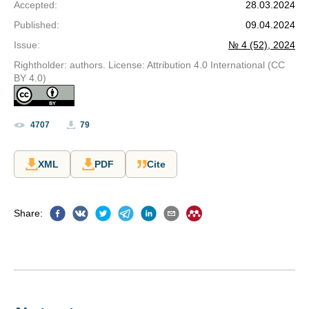
Accepted
:
28.03.2024
Published
:
09.04.2024
Issue
:
№ 4 (52), 2024
Rightholder: authors. License: Attribution 4.0 International (CC
BY 4.0)
4707
79
XML
PDF
Cite
Share
: