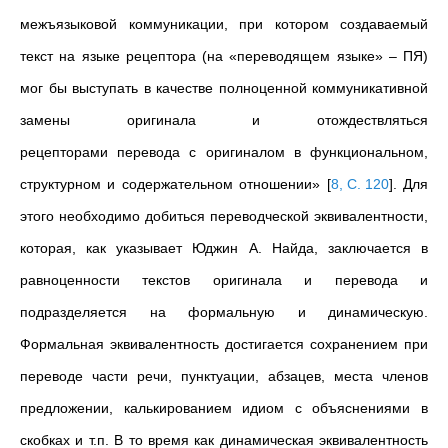
межъязыковой коммуникации, при котором создаваемый
текст на языке рецептора (на «переводящем языке» – ПЯ)
мог бы выступать в качестве полноценной коммуникативной
замены оригинала и отождествляться
рецепторами
перевода
с оригиналом в функциональном,
структурном и содержательном отношении»
[
8, С. 120
]
. Для
этого необходимо добиться переводческой эквивалентности,
которая, как указывает Юджин А. Найда, заключается в
равноценности текстов оригинала и перевода и
подразделяется на формальную и динамическую.
Формальная эквивалентность достигается сохранением при
переводе части речи, пунктуации, абзацев, места членов
предложении, калькированием идиом с объяснениями в
скобках и т.п. В то время как динамическая эквивалентность