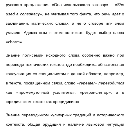
русского предложения «Она использовала заговор»
– «
She
used a conspiracy
», не учитывая того факта, что речь идет о
заклинании, магических словах, а не о сговоре или злом
умысле. Адекватным в этом контексте будет выбор слова
«charm».
Знание полисемии исходного слова особенно важно при
переводе технических текстов, где необходима обязательная
консультация со специалистом в данной области, например,
в тексте, посвященном связи, слово «
repeater» переводится
как «
промежуточный усилитель», «ретранслятор», а в
юридическом тексте как «рецидивист».
Знание переводчиком культурных традиций и исторического
контекста, общая эрудиция и наличие языковой интуиции