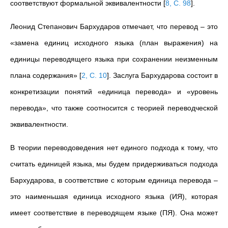
соответствуют формальной эквивалентности
[
8, С. 98
]
.
Леонид Степанович Бархударов отмечает, что перевод – это
«замена единиц исходного языка (план выражения) на
единицы переводящего языка при сохранении неизменным
плана содержания»
[
2, С. 10
]
. Заслуга Бархударова состоит в
конкретизации понятий «единица перевода» и «уровень
перевода», что также соотносится с теорией переводческой
эквивалентности.
В теории переводоведения нет единого подхода к тому, что
считать единицей языка, мы будем придерживаться подхода
Бархударова, в соответствие с которым единица перевода –
это наименьшая единица исходного языка (ИЯ), которая
имеет соответствие в переводящем языке (ПЯ). Она может