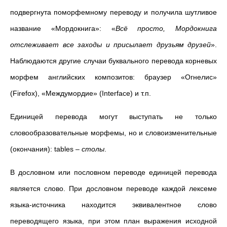
подвергнута поморфемному переводу и получила шутливое
название «Мордокнига»: «
Всё просто, Мордокнига
отслеживает все заходы и присылает друзьям друзей
».
Наблюдаются другие случаи буквального перевода корневых
морфем английских композитов: браузер «Огнелис»
(Firefox), «Междумордие» (Interface) и т.п.
Единицей перевода могут выступать не только
словообразовательные морфемы, но и словоизменительные
(окончания): tables
–
столы
.
В дословном или пословном переводе единицей перевода
является слово. При дословном переводе каждой лексеме
языка-источника находится эквивалентное слово
переводящего языка, при этом план выражения исходной