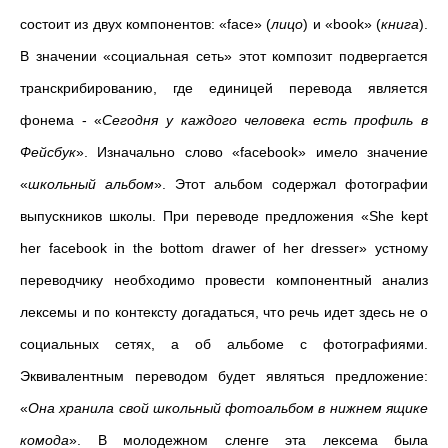
состоит из двух компонентов: «face» (
лицо
) и «book» (
книга
).
В значении «социальная сеть» этот композит подвергается
транскрибированию, где единицей перевода является
фонема - «
Сегодня у каждого человека есть профиль в
Фейсбук
». Изначально слово «facebook» имело значение
«
школьный альбом
». Этот альбом содержал фотографии
выпускников школы. При переводе предложения «She kept
her facebook in the bottom drawer of her dresser» устному
переводчику необходимо провести компонентный анализ
лексемы и по контексту догадаться, что речь идет здесь не о
социальных сетях, а об альбоме с фотографиями.
Эквивалентным переводом будет являться предложение:
«
Она хранила свой школьный фотоальбом в нижнем ящике
комода
». В молодежном сленге эта лексема была