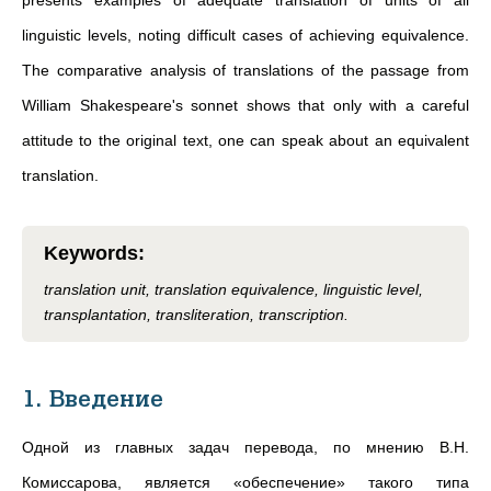
presents examples of adequate translation of units of all
linguistic levels, noting difficult cases of achieving equivalence.
The comparative analysis of translations of the passage from
William Shakespeare's sonnet shows that only with a careful
attitude to the original text, one can speak about an equivalent
translation.
Keywords
:
translation unit, translation equivalence, linguistic level,
transplantation, transliteration, transcription.
1. Введение
Одной из главных задач перевода, по мнению В.Н.
Комиссарова,
является «обеспечение» такого типа