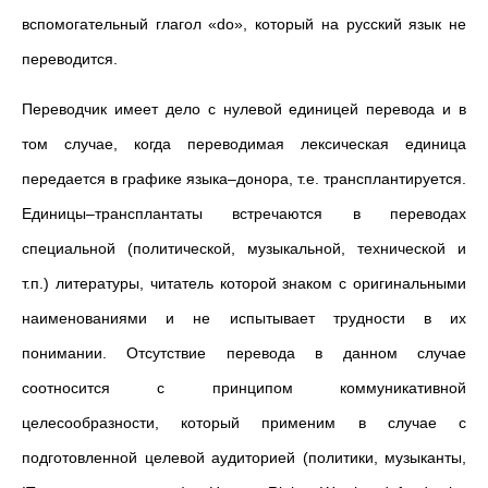
вспомогательный глагол «do», который на русский язык не
переводится.
Переводчик имеет дело с нулевой единицей перевода и в
том случае, когда переводимая лексическая единица
передается в графике языка–донора, т.е. трансплантируется.
Единицы–трансплантаты встречаются в переводах
специальной (политической, музыкальной, технической и
т.п.) литературы, читатель которой знаком с оригинальными
наименованиями и не испытывает трудности в их
понимании. Отсутствие перевода в данном случае
соотносится с принципом коммуникативной
целесообразности, который применим в случае с
подготовленной целевой аудиторией (политики, музыканты,