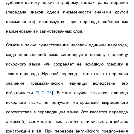
Добавим к этому перечню графему, так как транслитерация
(
передача знаков одной письменности знаками другой
письменности) используется при переводе собственных
наименований и заимствованных слов.
Отметим также существование нулевой единицы перевода,
когда переводящий язык «игнорирует» языковую единицу
исходного языка или сохраняет ее исходную графику в
тексте перевода. Нулевой перевод –
это
отказ от передачи
значения грамматической единицы вследствие его
избыточности
[
6, С. 78
]
. В этом случае языковая единица
исходного языка не получает материально выраженного
соответствия в переводящем языке. Это касается перевода
артиклей, вспомогательных глаголов, типичных английских
конструкций и т.п. При переводе английского предложения