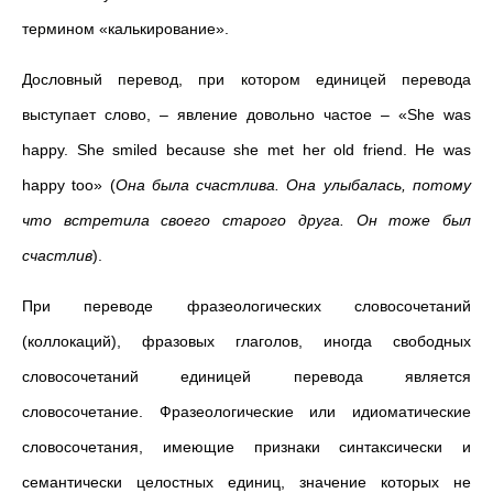
термином «калькирование».
Дословный перевод, при котором единицей перевода
выступает слово,
– явление довольно частое – «She was
happy. She smiled because she met her old friend. He was
happy too» (
Она была счастлива. Она улыбалась, потому
что встретила своего старого друга. Он тоже был
счастлив
).
При переводе фразеологических словосочетаний
(коллокаций), фразовых глаголов, иногда свободных
словосочетаний единицей перевода является
словосочетание. Фразеологические или идиоматические
словосочетания, имеющие признаки синтаксически и
семантически целостных единиц, значение которых не