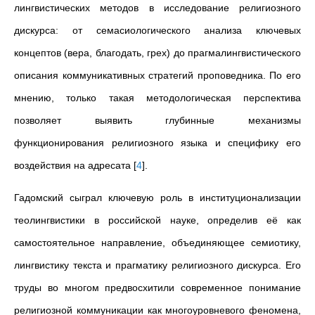
лингвистических методов в исследование религиозного
дискурса: от семасиологического анализа ключевых
концептов (вера, благодать, грех) до прагмалингвистического
описания коммуникативных стратегий проповедника. По его
мнению, только такая методологическая перспектива
позволяет выявить глубинные механизмы
функционирования религиозного языка и специфику его
воздействия на адресата
[
4
]
.
Гадомский сыграл ключевую роль в институционализации
теолингвистики в российской науке, определив её как
самостоятельное направление, объединяющее семиотику,
лингвистику текста и прагматику религиозного дискурса. Его
труды во многом предвосхитили современное понимание
религиозной коммуникации как многоуровневого феномена,