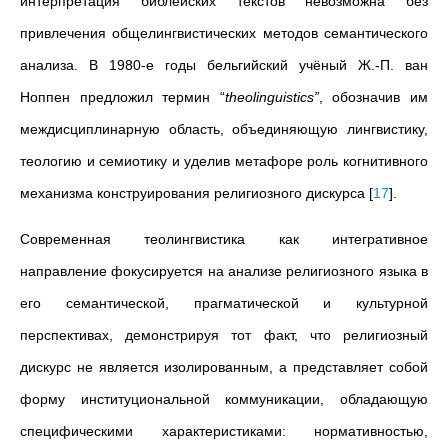
интерпретация библейских текстов невозможна без
привлечения общелингвистических методов семантического
анализа. В 1980-е годы бельгийский учёный Ж.-П. ван
Ноппен предложил термин “
theolinguistics”
, обозначив им
междисциплинарную область, объединяющую лингвистику,
теологию и семиотику и уделив метафоре роль когнитивного
механизма конструирования религиозного дискурса
[
17
]
.
Современная теолингвистика как интегративное
направление фокусируется на анализе религиозного языка в
его семантической, прагматической и культурной
перспективах, демонстрируя тот факт, что религиозный
дискурс не является изолированным, а представляет собой
форму институциональной коммуникации, обладающую
специфическими характеристиками: нормативностью,