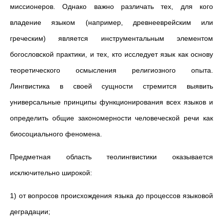
миссионеров. Однако важно различать тех, для кого
владение языком (например, древнееврейским или
греческим) является инструментальным элементом
богословской практики, и тех, кто исследует язык как основу
теоретического осмысления религиозного опыта.
Лингвистика в своей сущности стремится выявить
универсальные принципы функционирования всех языков и
определить общие закономерности человеческой речи как
биосоциального феномена.
Предметная область теолингвистики оказывается
исключительно широкой:
1) от вопросов происхождения языка до процессов языковой
деградации;