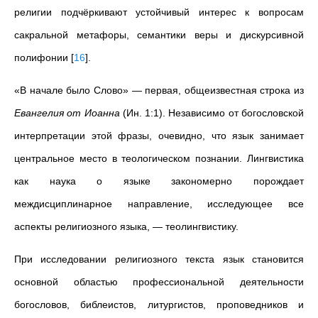
религии подчёркивают устойчивый интерес к вопросам
сакральной метафоры, семантики веры и дискурсивной
полифонии
[
16
]
.
«В начале было Слово» — первая, общеизвестная строка из
Евангелия от Иоанна
(Ин. 1:1). Независимо от богословской
интерпретации этой фразы, очевидно, что язык занимает
центральное место в теологическом познании. Лингвистика
как наука о языке закономерно порождает
междисциплинарное направление, исследующее все
аспекты религиозного языка, — теолингвистику.
При исследовании религиозного текста язык становится
основной областью профессиональной деятельности
богословов, библеистов, литургистов, проповедников и