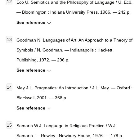
Eco U. Semiotics and the Philosophy of Language / U. Eco.
— Bloomington : Indiana University Press, 1986. — 242 p.
See reference
Goodman N. Languages of Art: An Approach to a Theory of
Symbols / N. Goodman. — Indianapolis : Hackett
Publishing, 1972. — 296 p.
See reference
Mey J.L. Pragmatics: An Introduction / J.L. Mey. — Oxford :
Blackwell, 2001. — 368 p.
See reference
Samarin W.J. Language in Religious Practice / W.J.
Samarin. — Rowley : Newbury House, 1976. — 178 p.