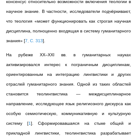
консенсус относительно возможности включения теологии в
научное знание. В частности, исследователи подчёркивают,
что теология «может функционировать как строгая научная
дисциплина, полноценно входящая в систему гуманитарного
знания»
[
7, С. 313
]
.
На рубеже XX–XXI вв. в гуманитарных науках
активизировался интерес к пограничным дисциплинам,
ориентированным на интеграцию лингвистики и других
отраслей гуманитарного знания. Одной из таких областей
становится теолингвистика — междисциплинарное
направление, исследующее язык религиозного дискурса как
особую семиотическую, коммуникативную и культурную
систему
[
1
]
. Сформировавшаяся на стыке общей и
прикладной лингвистики, теолингвистика разрабатывает