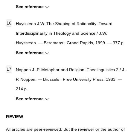
See reference
Huyssteen J.W. The Shaping of Rationality: Toward
Interdisciplinarity in Theology and Science / J.W.
Huyssteen. — Eerdmans : Grand Rapids, 1999. — 377 p.
See reference
Noppen J.-P. Metaphor and Religion: Theolinguistics 2 / J.-
P. Noppen. — Brussels : Free University Press, 1983. —
214 p.
See reference
REVIEW
All articles are peer-reviewed. But the reviewer or the author of