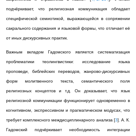
подчёркивает, что религиозная коммуникация обладает
специфической семиотикой, выражающейся в сопряжении
сакрального содержания и языковой формы, что отличает её
от иных дискурсивных практик.
Важным вкладом Гадомского является систематизация
проблематики теолингвистики: исследование языка
проповеди, библейских переводов, жанрово‑дискурсивных
форм молитвенного текста, семантического поля
религиозных концептов и т.д. Он доказывает, что язык
религиозной коммуникации функционирует одновременно в
когнитивном, экспрессивном и прагматическом модусах, что
требует комплексного междисциплинарного анализа
[
3
]
. А. К.
Гадомский подчёркивает необходимость интеграции