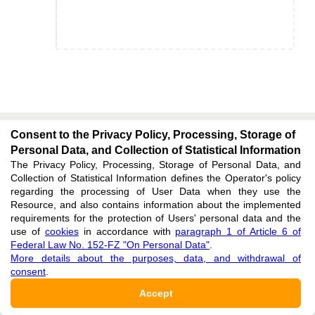
Consent to the Privacy Policy, Processing, Storage of
Personal Data, and Collection of Statistical Information
The Privacy Policy, Processing, Storage of Personal Data, and
Collection of Statistical Information defines the Operator's policy
regarding the processing of User Data when they use the
Resource, and also contains information about the implemented
Subscribe
:
requirements for the protection of Users' personal data and the
use of
cookies
in accordance with
paragraph 1 of Article 6 of
Federal Law No. 152-FZ "On Personal Data"
.
E-MAIL
More details about the purposes, data, and withdrawal of
consent
.
Accept