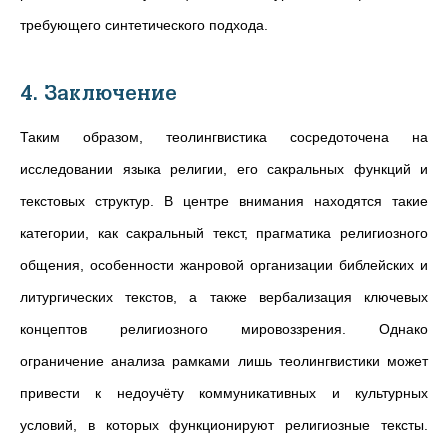
требующего синтетического подхода.
4. Заключение
Таким образом, теолингвистика сосредоточена на
исследовании языка религии, его сакральных функций и
текстовых структур. В центре внимания находятся такие
категории, как сакральный текст, прагматика религиозного
общения, особенности жанровой организации библейских и
литургических текстов, а также вербализация ключевых
концептов религиозного мировоззрения. Однако
ограничение анализа рамками лишь теолингвистики может
привести к недоучёту коммуникативных и культурных
условий, в которых функционируют религиозные тексты.