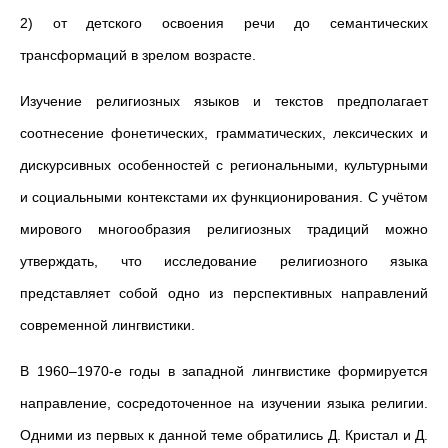
2) от детского освоения речи до семантических
трансформаций в зрелом возрасте.
Изучение религиозных языков и текстов предполагает
соотнесение фонетических, грамматических, лексических и
дискурсивных особенностей с региональными, культурными
и социальными контекстами их функционирования. С учётом
мирового многообразия религиозных традиций можно
утверждать, что исследование религиозного языка
представляет собой одно из перспективных направлений
современной лингвистики.
В 1960–1970-е годы в западной лингвистике формируется
направление, сосредоточенное на изучении языка религии.
Одними из первых к данной теме обратились Д. Кристал и Д.