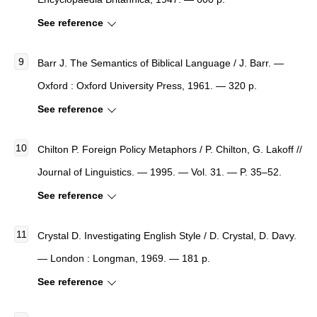
See reference
Barr J. The Semantics of Biblical Language / J. Barr. —
Oxford : Oxford University Press, 1961. — 320 p.
See reference
Chilton P. Foreign Policy Metaphors / P. Chilton, G. Lakoff //
Journal of Linguistics. — 1995. — Vol. 31. — P. 35–52.
See reference
Crystal D. Investigating English Style / D. Crystal, D. Davy.
— London : Longman, 1969. — 181 p.
See reference