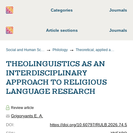
Categories
Journals
Article sections
Journals
Social and Human Sciences
Philology
Theoretical, applied and comparative linguistics
THEOLINGUISTICS AS AN
INTERDISCIPLINARY
APPROACH TO RELIGIOUS
LANGUAGE RESEARCH
Review article
Grigoryants E. A.
DOI
:
https://doi.org/10.60797/RULB.2026.74.5