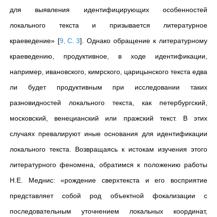
для выявления идентифицирующих особенностей
локального текста и призывается литературное
краеведение»
[
9, С. 3
]
. Однако обращение к литературному
краеведению, продуктивное, в ходе идентификации,
например, ивановского, кимрского, царицынского текста едва
ли будет продуктивным при исследовании таких
разновидностей локального текста, как петербургский,
московский, венецианский или пражский текст. В этих
случаях превалируют иные основания для идентификации
локального текста. Возвращаясь к истокам изучения этого
литературного феномена, обратимся к положению работы
Н.Е. Меднис: «рождение сверхтекста и его восприятие
представляет собой род объектной фокализации с
последовательным уточнением локальных координат,