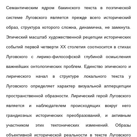
Семантическим ядром бакинского текста в поэтической
системе Луговского является прежде всего исторический
образ, структура которого сложна, динамична, не замкнута.
Эпический масштаб художественной рецепции исторических
событий первой четверти ХХ столетия соотносится в стихах
Луговского с лирико-философской глубиной осмысления
важнейших онтологических проблем. Единство эпического и
лирического начал в структуре локального текста у
Луговского определяет характер визуальной апперцепции
пространственной образности. Лирический герой Луговского
является и наблюдателем происходящих вокруг него
грандиозных исторических преобразований, и активным
участником этих тектонических изменений. Образы
объективной исторической реальности в тексте Луговского