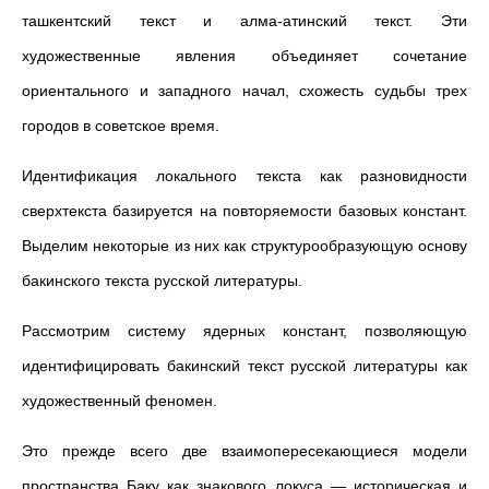
ташкентский текст и алма-атинский текст. Эти
художественные явления объединяет сочетание
ориентального и западного начал, схожесть судьбы трех
городов в советское время.
Идентификация локального текста как разновидности
сверхтекста базируется на повторяемости базовых констант.
Выделим некоторые из них как структурообразующую основу
бакинского текста русской литературы.
Рассмотрим систему ядерных констант, позволяющую
идентифицировать бакинский текст русской литературы как
художественный феномен.
Это прежде всего две взаимопересекающиеся модели
пространства Баку как знакового локуса — историческая и