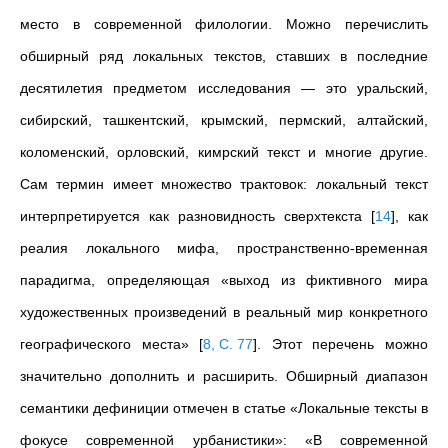
место в современной филологии. Можно перечислить
обширный ряд локальных текстов, ставших в последние
десятилетия предметом исследования — это уральский,
сибирский, ташкентский, крымский, пермский, алтайский,
коломенский, орловский, кимрский текст и многие другие.
Сам термин имеет множество трактовок: локальный текст
интерпретируется как разновидность сверхтекста
[
14
]
, как
реалия локального мифа, пространственно-временная
парадигма, определяющая «выход из фиктивного мира
художественных произведений в реальный мир конкретного
географического места»
[
8, С. 77
]
. Этот перечень можно
значительно дополнить и расширить. Обширный диапазон
семантики дефиниции отмечен в статье «Локальные тексты в
фокусе современной урбанистики»: «В современной