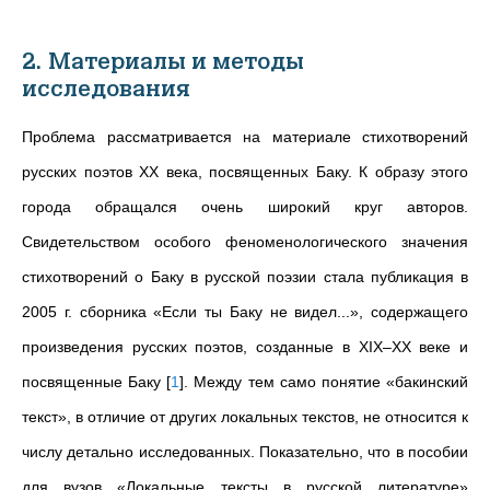
2. Материалы и методы
исследования
Проблема рассматривается на материале стихотворений
русских поэтов ХХ века, посвященных Баку. К образу этого
города обращался очень широкий круг авторов.
Свидетельством особого феноменологического значения
стихотворений о Баку в русской поэзии стала публикация в
2005 г. сборника «Если ты Баку не видел...», содержащего
произведения русских поэтов, созданные в ХIХ–ХХ веке и
посвященные Баку
[
1
]
. Между тем само понятие «бакинский
текст», в отличие от других локальных текстов, не относится к
числу детально исследованных. Показательно, что в пособии
для вузов «Локальные тексты в русской литературе»