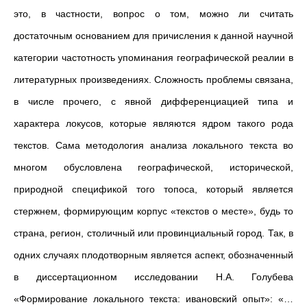
это, в частности, вопрос о том, можно ли считать
достаточным основанием для причисления к данной научной
категории частотность упоминания географической реалии в
литературных произведениях. Сложность проблемы связана,
в числе прочего, с явной дифференциацией типа и
характера локусов, которые являются ядром такого рода
текстов. Сама методология анализа локального текста во
многом обусловлена географической, исторической,
природной спецификой того топоса, который является
стержнем, формирующим корпус «текстов о месте», будь то
страна, регион, столичный или провинциальный город. Так, в
одних случаях плодотворным является аспект, обозначенный
в диссертационном исследовании Н.А. Голубева
«Формирование локального текста: ивановский опыт»: «…