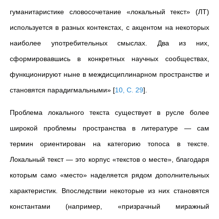
гуманитаристике словосочетание «локальный текст» (ЛТ)
используется в разных контекстах, с акцентом на некоторых
наиболее употребительных смыслах. Два из них,
сформировавшись в конкретных научных сообществах,
функционируют ныне в междисциплинарном пространстве и
становятся парадигмальными»
[
10, С. 29
]
.
Проблема локального текста существует в русле более
широкой проблемы пространства в литературе — сам
термин ориентирован на категорию топоса в тексте.
Локальный текст — это корпус «текстов о месте», благодаря
которым само «место» наделяется рядом дополнительных
характеристик. Впоследствии некоторые из них становятся
константами (например, «призрачный миражный