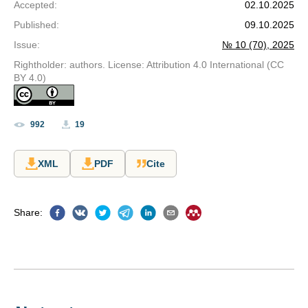
Accepted
:
02.10.2025
Published
:
09.10.2025
Issue
:
№ 10 (70), 2025
Rightholder: authors. License: Attribution 4.0 International (CC
BY 4.0)
992
19
XML
PDF
Cite
Share
: