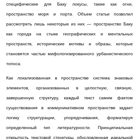
специфические для Баку локусы, такие как огни,
пространство моря и порта. Объем статьи позволил
рассмотреть лишь некоторые из них — пространство Баку
как города на стыке географических и ментальных
пространств, исторические мотивы и образы, которые
становятся частью мифологизированного урбанистического
топоса.
Как локализованная в пространстве система знаковых
элементов, организованных в целостную, связную,
завершенную структуру, каждый текст самим фактом
существования в коммуникативном пространстве задает
логику структурации, упорядочивания, форматируя
определенный тип литературности. Принципиальная
открытость текстовой структуры, обусловленная идеальной