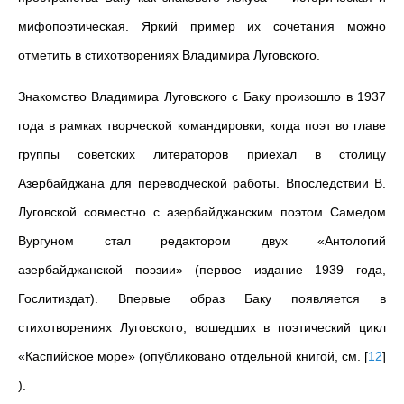
мифопоэтическая. Яркий пример их сочетания можно
отметить в стихотворениях Владимира Луговского.
Знакомство Владимира Луговского с Баку произошло в 1937
года в рамках творческой командировки, когда поэт во главе
группы советских литераторов приехал в столицу
Азербайджана для переводческой работы.
Впоследствии В.
Луговской совместно с азербайджанским поэтом Самедом
Вургуном стал редактором двух «Антологий
азербайджанской поэзии» (первое издание 1939 года,
Гослитиздат). Впервые
образ Баку появляется в
стихотворениях Луговского, вошедших в поэтический цикл
«Каспийское море» (опубликовано отдельной книгой, см.
[
12
]
).