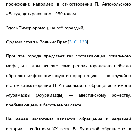
происходит, например, в стихотворении П. Антокольского
«Баку», датированном 1950 годом:
Здесь Тимур-хромец, на всё гораздый,
Ордами стоял у Волчьих Врат
[
3, С. 123
]
.
Прошлое города предстает как составляющая локального
мифа, и в этом аспекте сами реалии городского пейзажа
обретают мифопоэтическую интерпретацию — не случайно
в этом стихотворении П. Антокольского обращение к имени
Агурамазды (Ахурамазды) — авестийскому божеству,
пребывающему в бесконечном свете.
Не менее частотным является обращение к недавней
истории – событиям ХХ века. В. Луговской обращается к