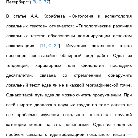
Петербург»)
[
8, С. 77
]
.
В статье А.А. Кораблева «Онтология и аспектология
локальных текстов» отмечается: «Типологические различия
локальных текстов обусловлены доминирующим аспектом
локализации»
[
11, С. 22
]
. Изучению локального текста
посвящен чрезвычайно обширный ряд работ. Одна из
тенденций, характерных для филологии последних
десятилетий, связана со стремлением обнаружить
локальный текст едва ли не в каждой географической точке.
Однако такой путь едва ли можно считать продуктивным. При
всей широте диапазона научных трудов по теме далеко не
все проблемы изучения локального текста как научной
категории можно назвать решенными. Одна из сложных
проблем связана с идентификацией локального текста —