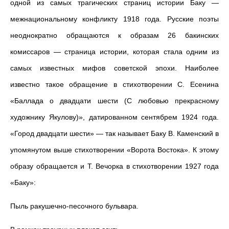
одной из самых трагических страниц истории Баку —
межнациональному конфликту 1918 года. Русские поэты
неоднократно обращаются к образам 26 бакинских
комиссаров — страница истории, которая стала одним из
самых известных мифов советской эпохи. Наиболее
известно такое обращение в стихотворении С. Есенина
«Баллада о двадцати шести (С любовью прекрасному
художнику Якулову)», датированном сентябрем 1924 года.
«Гоpод двадцати шести» — так называет Баку В. Каменский в
упомянутом выше стихотворении «Ворота Востока». К этому
образу обращается и Т. Вечорка в стихотворении 1927 года
«Баку»:
Пыль pакушечно-песочного бульваpа.