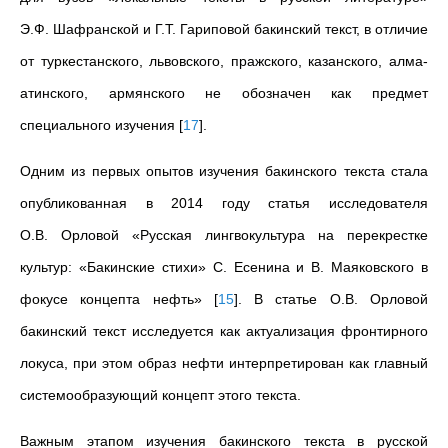
Э.Ф. Шафранской и Г.Т. Гариповой бакинский текст, в отличие
от туркестанского, львовского, пражского, казанского, алма-
атинского, армянского не обозначен как предмет
специального изучения
[
17
]
.
Одним из первых опытов изучения бакинского текста стала
опубликованная в 2014 году статья исследователя
О.В. Орловой «Русская лингвокультура на перекрестке
культур: «Бакинские стихи» С. Есенина и В. Маяковского в
фокусе концепта нефть»
[
15
]
. В статье О.В. Орловой
бакинский текст исследуется как актуализация фронтирного
локуса, при этом образ нефти интерпретирован как главный
системообразующий концепт этого текста.
Важным этапом изучения бакинского текста в русской