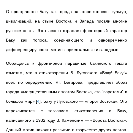
О пространстве Баку как города на стыке этносов, культур,
цивилизаций, на стыке Востока и Запада писали многие
русские поэты. Этот аспект отражает фронтирный характер
Баку как топоса, соединяющего и одновременно
дифференцирующего мотивы ориентальные и западные.
Обращаясь к фронтирной парадигме бакинского текста
отметим, что в стихотворении В. Луговского «Баку! Баку!»
поэт, по определению Р.Г. Багирова, представляет образ
города «могущественным оплотом Востока, его “воротами” в
большой мир»
[
4
]
. Баку у Луговского — «порог Востока». Это
перекликается с заглавием стихотворения о Баку,
написанного в 1932 году В. Каменским — «Ворота Востока».
Данный мотив находит развитие в творчестве других поэтов.