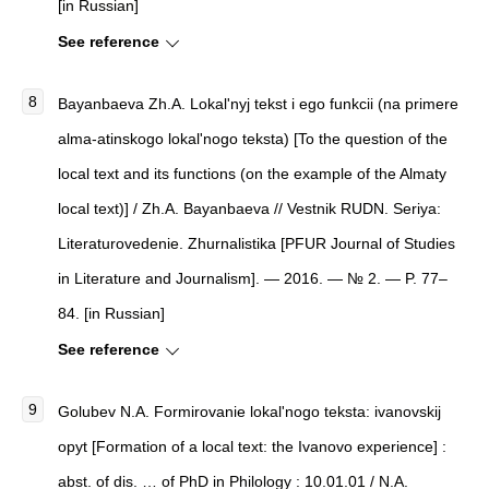
[in Russian]
See reference
Bayanbaeva Zh.A. Lokal'nyj tekst i ego funkcii (na primere
alma-atinskogo lokal'nogo teksta) [To the question of the
local text and its functions (on the example of the Almaty
local text)] / Zh.A. Bayanbaeva // Vestnik RUDN. Seriya:
Literaturovedenie. Zhurnalistika [PFUR Journal of Studies
in Literature and Journalism]. — 2016. — № 2. — P. 77–
84. [in Russian]
See reference
Golubev N.A. Formirovanie lokal'nogo teksta: ivanovskij
opyt [Formation of a local text: the Ivanovo experience] :
abst. of dis. … of PhD in Philology : 10.01.01 / N.A.