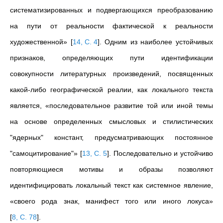
систематизированных и подвергающихся преобразованию
на пути от реальности фактической к реальности
художественной»
[
14, С. 4
]
. Одним из наиболее устойчивых
признаков, определяющих пути идентификации
совокупности литературных произведений, посвященных
какой-либо географической реалии, как локального текста
является, «последовательное развитие той или иной темы
на основе определенных смысловых и стилистических
"ядерных" констант, предусматривающих постоянное
"самоцитирование"»
[
13, С. 5
]
. Последовательно и устойчиво
повторяющиеся мотивы и образы позволяют
идентифицировать локальный текст как системное явление,
«своего рода знак, манифест того или иного локуса»
[
8, С. 78
]
.