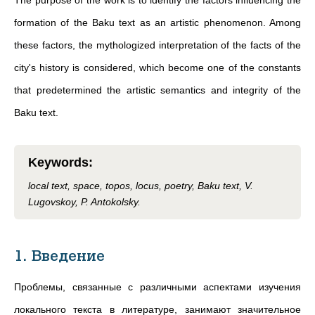
The purpose of the work is to identify the factors influencing the
formation of the Baku text as an artistic phenomenon. Among
these factors, the mythologized interpretation of the facts of the
city's history is considered, which become one of the constants
that predetermined the artistic semantics and integrity of the
Baku text.
Keywords
:
local text, space, topos, locus, poetry, Baku text, V.
Lugovskoy, P. Antokolsky.
1. Введение
Проблемы, связанные с различными аспектами изучения
локального текста в литературе, занимают значительное