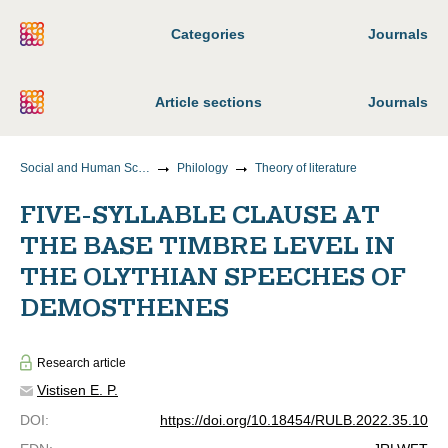
Categories
Journals
Article sections
Journals
Social and Human Sciences
Philology
Theory of literature
FIVE-SYLLABLE CLAUSE AT
THE BASE TIMBRE LEVEL IN
THE OLYTHIAN SPEECHES OF
DEMOSTHENES
Research article
Vistisen E. P.
DOI
:
https://doi.org/10.18454/RULB.2022.35.10