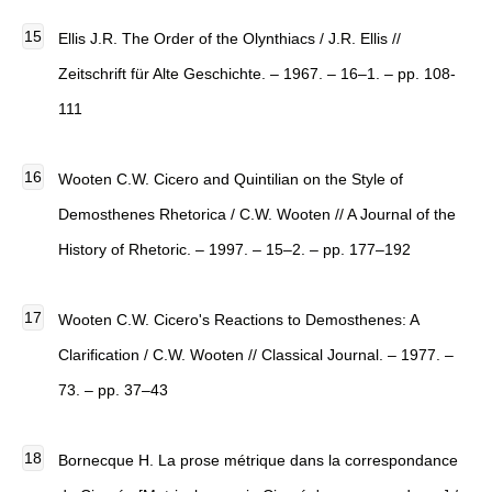
Ellis J.R. The Order of the Olynthiacs / J.R. Ellis //
Zeitschrift für Alte Geschichte. – 1967. – 16–1. – pp. 108-
111
Wooten C.W. Cicero and Quintilian on the Style of
Demosthenes Rhetorica / C.W. Wooten // A Journal of the
History of Rhetoric. – 1997. – 15–2. – pp. 177–192
Wooten C.W. Cicero's Reactions to Demosthenes: A
Clarification / C.W. Wooten // Classical Journal. – 1977. –
73. – pp. 37–43
Bornecque H. La prose métrique dans la correspondance