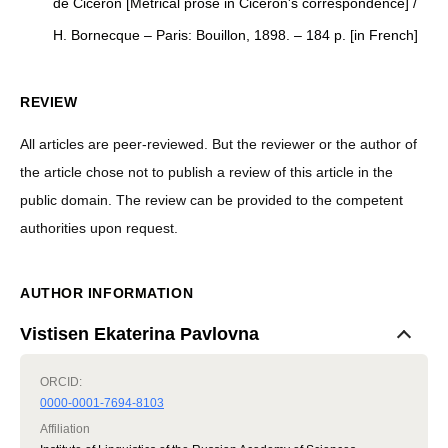
de Cicerón [Metrical prose in Cicerón's correspondence] /
H. Bornecque – Paris: Bouillon, 1898. – 184 p. [in French]
REVIEW
All articles are peer-reviewed. But the reviewer or the author of
the article chose not to publish a review of this article in the
public domain. The review can be provided to the competent
authorities upon request.
AUTHOR INFORMATION
Vistisen Ekaterina Pavlovna
ORCID:
0000-0001-7694-8103
Affiliation