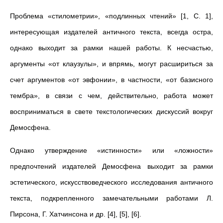
Проблема «стилометрии», «подлинных чтений» [1, C. 1],
интересующая издателей античного текста, всегда остра,
однако выходит за рамки нашей работы. К несчастью,
аргументы «от клаузулы», и впрямь, могут расшириться за
счет аргументов «от эвфонии», в частности, «от базисного
тембра», в связи с чем, действительно, работа может
восприниматься в свете текстологических дискуссий вокруг
Демосфена.
Однако утверждение «истинности» или «ложности»
предпочтений издателей Демосфена выходит за рамки
эстетического, искусствоведческого исследования античного
текста, подкрепленного замечательными работами Л.
Пирсона, Г. Хатчинсона и др. [4], [5], [6].