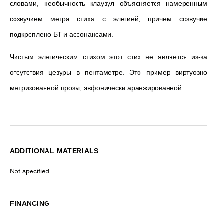
словами, необычность клаузул объясняется намеренным
созвучием метра стиха с элегией, причем созвучие
подкреплено БТ и ассонансами.
Чистым элегическим стихом этот стих не является из-за
отсутствия цезуры в пентаметре. Это пример виртуозно
метризованной прозы, эвфонически аранжированной.
ADDITIONAL MATERIALS
Not specified
FINANCING