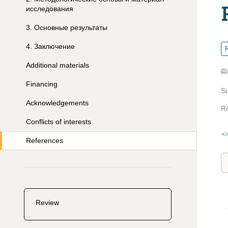
исследования
3
.
Основные результаты
4
.
Заключение
R
Additional materials
Financing
S
Acknowledgements
Ri
Conflicts of interests
References
Review