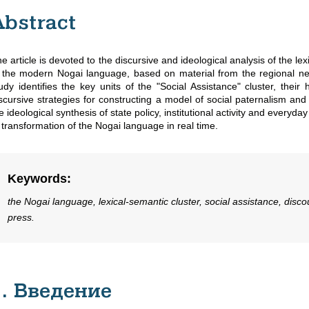
Abstract
e article is devoted to the discursive and ideological analysis of the le
n the modern Nogai language, based on material from the regional
udy identifies the key units of the "Social Assistance" cluster, thei
scursive strategies for constructing a model of social paternalism and c
e ideological synthesis of state policy, institutional activity and everyd
 transformation of the Nogai language in real time.
Keywords
:
the Nogai language, lexical-semantic cluster, social assistance, discou
press.
1. Введение