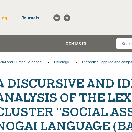
Journals
Eng
CONTACTS
cial and Human Sciences
Philology
Theoretical, applied and compar
A DISCURSIVE AND I
ANALYSIS OF THE LE
CLUSTER "SOCIAL AS
NOGAI LANGUAGE (B