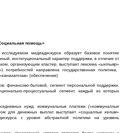
 «Социальная помощь»
 исследуемом медиадискурсе образует базовое понятие
ный, институциональный характер поддержки, в отличие от
аком, организующим кластер, выступает лексема
«ыхтыяр»
») потребностей направлена государственная политика,
«канагатлав»
(обеспечение).
ов: финансово-бытовой, сегмент персональной поддержки,
ционально-процессуальный сегмент, каждый из которых
вседневных нужд: коммунальные платежи
(«коммуналлык
ом для денежных выплат выступает
«социаллык келим»
дискурса с уровня абстрактной политики на уровень