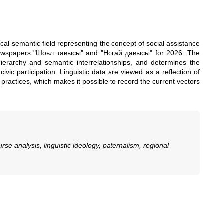
xical-semantic field representing the concept of social assistance
 newspapers "Шоьл тавысы" and "Ногай давысы" for 2026. The
r hierarchy and semantic interrelationships, and determines the
ivic participation. Linguistic data are viewed as a reflection of
ay practices, which makes it possible to record the current vectors
rse analysis, linguistic ideology, paternalism, regional