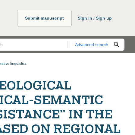
Submit manuscript
Sign in / Sign up
Advanced search
ative linguistics
DEOLOGICAL
XICAL-SEMANTIC
SISTANCE" IN THE
ASED ON REGIONAL