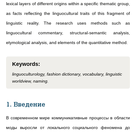
lexical layers of different origins within a specific thematic group,
as facts reflecting the linguocultural traits of this fragment of
linguistic reality. The research uses methods such as
linguocultural commentary, structural-semantic analysis,
etymological analysis, and elements of the quantitative method.
Keywords
:
linguoculturology, fashion dictionary, vocabulary, linguistic
worldview, naming.
1. Введение
В современном мире коммуникативные процессы в области
моды выросли от локального социального феномена до