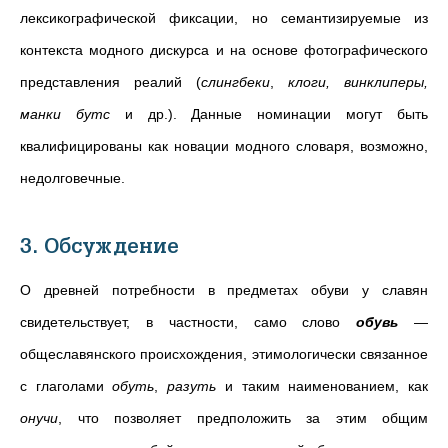
лексикографической фиксации, но семантизируемые из
контекста модного дискурса и на основе фотографического
представления реалий (
слингбеки
,
клоги, винклиперы,
манки бутс
и др.). Данные номинации могут быть
квалифицированы как новации модного словаря, возможно,
недолговечные.
3. Обсуждение
О древней потребности в предметах обуви у славян
свидетельствует, в частности, само слово
обувь
—
общеславянского происхождения, этимологически связанное
с глаголами
обуть
,
разуть
и таким наименованием, как
онучи
, что позволяет предположить за этим общим