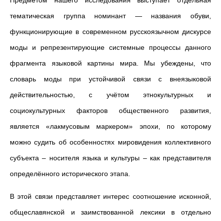
Предметом нашего исследования выступает отдельная
тематическая группа номинант — названия обуви,
функционирующие в современном русскоязычном дискурсе
моды и репрезентирующие системные процессы данного
фрагмента языковой картины мира. Мы убеждены, что
словарь моды при устойчивой связи с внеязыковой
действительностью, с учётом этнокультурных и
социокультурных факторов общественного развития,
является «лакмусовым маркером» эпохи, по которому
можно судить об особенностях мировидения коллективного
субъекта – носителя языка и культуры – как представителя
определённого исторического этапа.
В этой связи представляет интерес соотношение исконной,
общеславянской и заимствованной лексики в отдельно