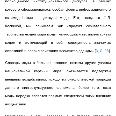
полноценного институционального дискурса, в рамках
которого сформировалась особая форма информационного
взаимодействия — дискурс моды. Его, вслед за Ф.Л.
Косицкой, мы понимаем как «продукт сознательного
творчества людей мира моды, являющийся вестиментарным
кодом и включающий в себя совокупность значимых
оппозиций и правил сочетания элементов одежды»
[
3, С. 23
]
.
Словарь моды в большей степени, нежели другие участки
национальной картины мира, оказывается подвержен
внешним воздействиям, исходя из онтологической природы
данного лингвокультурного феномена, более того, язык
моды нередко является прямым следствием таких внешних
воздействий.