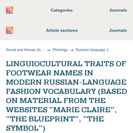
Categories
Journals
Article sections
Journals
Social and Human Sciences
Philology
Russian language. Languages of the peoples of Russia
LINGUIOCULTURAL TRAITS OF
FOOTWEAR NAMES IN
MODERN RUSSIAN-LANGUAGE
FASHION VOCABULARY (BASED
ON MATERIAL FROM THE
WEBSITES "MARIE CLAIRE",
"THE BLUEPRINT", "THE
SYMBOL")