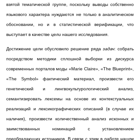
взятой тематической группе, поскольку выводы собственно
языкового характера нуждаются не только в аналитическом
обосновании, но и в статистической верификации, что
выступает в качестве
цели
нашего исследования.
Достижение цели обусловило решение ряда
задач
: собрать
посредством методики сплошной выборки из дискурса
современных порталов моды «Marie Claire», «The Blueprint»,
«The Symbol» фактический материал, произвести его
генетический и лингвокультурологический анализ,
семантизировать лексемы на основе их контекстуальных
реализаций и лексикографических описаний (в случае их
наличия), произвести количественный анализ исконных и
заимствованных номинаций с установлением
преобладающих источников. В связи с этим в работе нашли