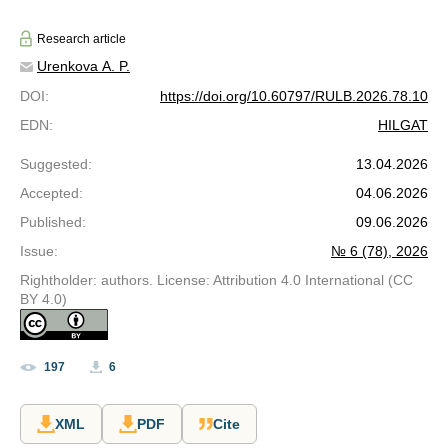
Research article
Urenkova A. P.
DOI
:
https://doi.org/10.60797/RULB.2026.78.10
EDN
:
HILGAT
Suggested
:
13.04.2026
Accepted
:
04.06.2026
Published
:
09.06.2026
Issue
:
№ 6 (78), 2026
Rightholder: authors. License: Attribution 4.0 International (CC
BY 4.0)
197
6
XML
PDF
Cite