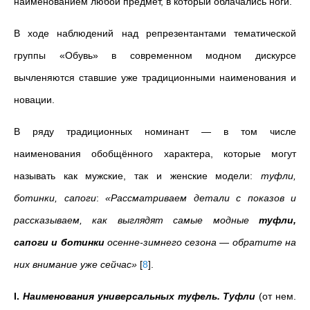
наименованием любой предмет, в который облачались ноги.
В ходе наблюдений над репрезентантами тематической
группы «Обувь» в современном модном дискурсе
вычленяются ставшие уже традиционными наименования и
новации.
В ряду традиционных номинант — в том числе
наименования обобщённого характера, которые могут
называть как мужские, так и женские модели:
туфли,
ботинки, сапоги
:
«Рассматриваем детали с показов и
рассказываем, как выглядят самые модные
туфли,
сапоги и ботинки
осенне-зимнего сезона
—
обратите на
них внимание уже сейчас»
[
8
]
.
I.
Наименования универсальных туфель.
Туфли
(от нем.