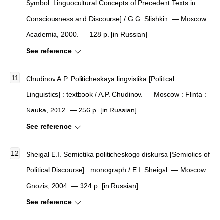
Symbol: Linguocultural Concepts of Precedent Texts in
Consciousness and Discourse] / G.G. Slishkin. — Moscow:
Academia, 2000. — 128 p. [in Russian]
See reference
Chudinov A.P. Politicheskaya lingvistika [Political
Linguistics] : textbook / A.P. Chudinov. — Moscow : Flinta :
Nauka, 2012. — 256 p. [in Russian]
See reference
Sheigal E.I. Semiotika politicheskogo diskursa [Semiotics of
Political Discourse] : monograph / E.I. Sheigal. — Moscow :
Gnozis, 2004. — 324 p. [in Russian]
See reference