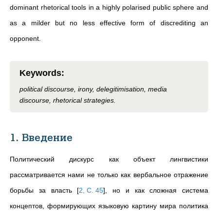
dominant rhetorical tools in a highly polarised public sphere and
as a milder but no less effective form of discrediting an
opponent.
Keywords
:
political discourse, irony, delegitimisation, media
discourse, rhetorical strategies.
1. Введение
Политический дискурс как объект лингвистики
рассматривается нами не только как вербальное отражение
борьбы за власть
[
2, С. 45
]
, но и как сложная система
концептов, формирующих языковую картину мира политика