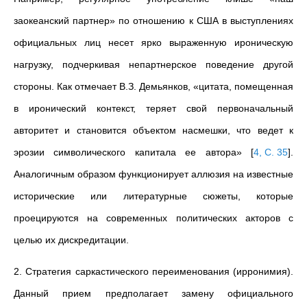
заокеанский партнер» по отношению к США в выступлениях
официальных лиц несет ярко выраженную ироническую
нагрузку, подчеркивая непартнерское поведение другой
стороны. Как отмечает В.З. Демьянков, «цитата, помещенная
в иронический контекст, теряет свой первоначальный
авторитет и становится объектом насмешки, что ведет к
эрозии символического капитала ее автора»
[
4, С. 35
]
.
Аналогичным образом функционирует аллюзия на известные
исторические или литературные сюжеты, которые
проецируются на современных политических акторов с
целью их дискредитации.
2. Стратегия саркастического переименования (ирронимия).
Данный прием предполагает замену официального