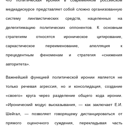
что политическая ирония в современном российском
медиадискурсе представляет собой сложно организованную
систему лингвистических средств, нацеленных на
делегитимацию политических оппонентов. К основным
стратегиям относятся ироническое цитирование,
саркастическое переименование, апелляция к
прецедентным феноменам и стратегия «снижения
авторитета».
Важнейшей функцией политической иронии является не
только речевая агрессия, но и консолидация, создание
«своего» круга через разделение общего кода иронии.
«Иронический модус высказывания, — как заключает Е.И.
Шейгал, — позволяет говорящему дистанцироваться от
прямого оценочного суждения, перекладывая часть