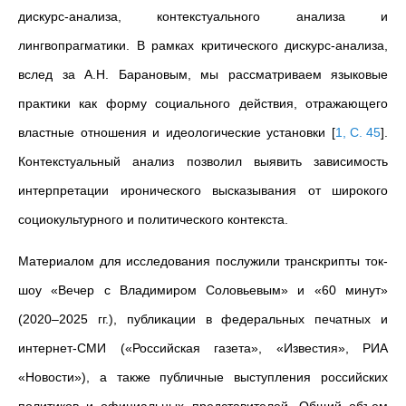
дискурс-анализа, контекстуального анализа и
лингвопрагматики. В рамках критического дискурс-анализа,
вслед за А.Н. Барановым, мы рассматриваем языковые
практики как форму социального действия, отражающего
властные отношения и идеологические установки
[
1, С. 45
]
.
Контекстуальный анализ позволил выявить зависимость
интерпретации иронического высказывания от широкого
социокультурного и политического контекста.
Материалом для исследования послужили транскрипты ток-
шоу «Вечер с Владимиром Соловьевым» и «60 минут»
(2020–2025 гг.), публикации в федеральных печатных и
интернет-СМИ («Российская газета», «Известия», РИА
«Новости»), а также публичные выступления российских