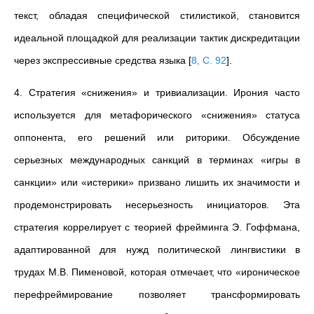
текст, обладая специфической стилистикой, становится
идеальной площадкой для реализации тактик дискредитации
через экспрессивные средства языка
[
8, С. 92
]
.
4. Стратегия «снижения» и тривиализации. Ирония часто
используется для метафорического «снижения» статуса
оппонента, его решений или риторики. Обсуждение
серьезных международных санкций в терминах «игры в
санкции» или «истерики» призвано лишить их значимости и
продемонстрировать несерьезность инициаторов. Эта
стратегия коррелирует с теорией фрейминга Э. Гоффмана,
адаптированной для нужд политической лингвистики в
трудах М.В. Пименовой, которая отмечает, что «ироническое
перефреймирование позволяет трансформировать