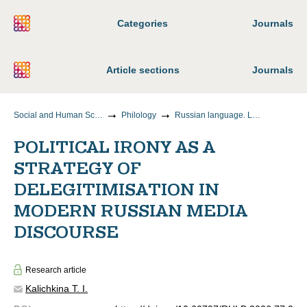
Categories
Journals
Article sections
Journals
Social and Human Sciences
Philology
Russian language. Languages of the peoples of Russia
POLITICAL IRONY AS A
STRATEGY OF
DELEGITIMISATION IN
MODERN RUSSIAN MEDIA
DISCOURSE
Research article
Kalichkina T. I.