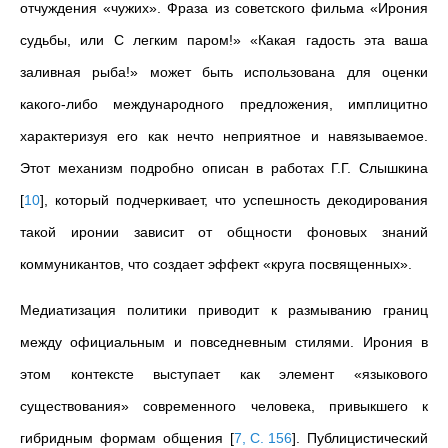
отчуждения «чужих». Фраза из советского фильма «Ирония
судьбы, или С легким паром!» «Какая гадость эта ваша
заливная рыба!» может быть использована для оценки
какого-либо международного предложения, имплицитно
характеризуя его как нечто неприятное и навязываемое.
Этот механизм подробно описан в работах Г.Г. Слышкина
[
10
]
, который подчеркивает, что успешность декодирования
такой иронии зависит от общности фоновых знаний
коммуникантов, что создает эффект «круга посвященных».
Медиатизация политики приводит к размыванию границ
между официальным и повседневным стилями. Ирония в
этом контексте выступает как элемент «языкового
существования» современного человека, привыкшего к
гибридным формам общения
[
7, С. 156
]
. Публицистический