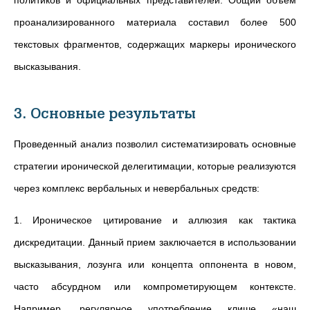
политиков и официальных представителей. Общий объем
проанализированного материала составил более 500
текстовых фрагментов, содержащих маркеры иронического
высказывания.
3. Основные результаты
Проведенный анализ позволил систематизировать основные
стратегии иронической делегитимации, которые реализуются
через комплекс вербальных и невербальных средств:
1. Ироническое цитирование и аллюзия как тактика
дискредитации. Данный прием заключается в использовании
высказывания, лозунга или концепта оппонента в новом,
часто абсурдном или компрометирующем контексте.
Например, регулярное употребление клише «наш