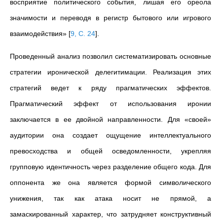
восприятие политического события, лишая его ореола
значимости и переводя в регистр бытового или игрового
взаимодействия»
[
9, С. 24
]
.
Проведенный анализ позволил систематизировать основные
стратегии иронической делегитимации.
Реализация этих
стратегий ведет к ряду прагматических эффектов.
Прагматический эффект от использования иронии
заключается в ее двойной направленности. Для «своей»
аудитории она создает ощущение интеллектуального
превосходства и общей осведомленности, укрепляя
групповую идентичность через разделение общего кода. Для
оппонента же она является формой символического
унижения, так как атака носит не прямой, а
замаскированный характер, что затрудняет конструктивный