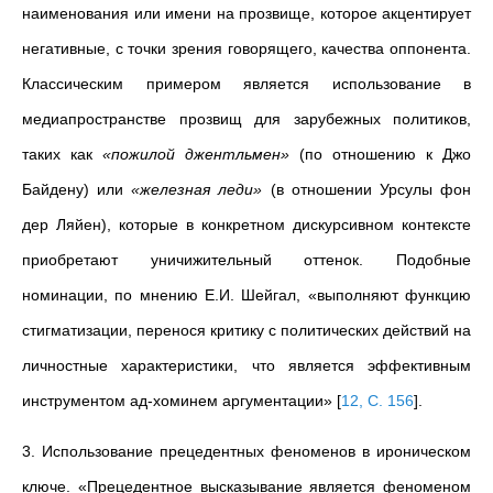
наименования или имени на прозвище, которое акцентирует
негативные, с точки зрения говорящего, качества оппонента.
Классическим примером является использование в
медиапространстве прозвищ для зарубежных политиков,
таких как
«пожилой джентльмен»
(по отношению к Джо
Байдену) или
«железная леди»
(в отношении Урсулы фон
дер Ляйен), которые в конкретном дискурсивном контексте
приобретают уничижительный оттенок. Подобные
номинации, по мнению Е.И. Шейгал, «выполняют функцию
стигматизации, перенося критику с политических действий на
личностные характеристики, что является эффективным
инструментом ад-хоминем аргументации»
[
12, С. 156
]
.
3. Использование прецедентных феноменов в ироническом
ключе. «
Прецедентное высказывание является феноменом