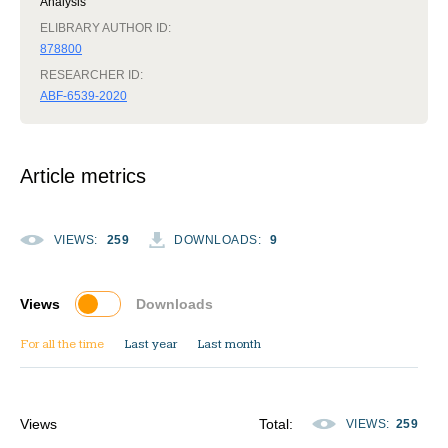
Analysis
ELIBRARY AUTHOR ID:
878800
RESEARCHER ID:
ABF-6539-2020
Article metrics
VIEWS
:
259
DOWNLOADS
:
9
Views
Downloads
For all the time
Last year
Last month
Views
Total
:
VIEWS
:
259