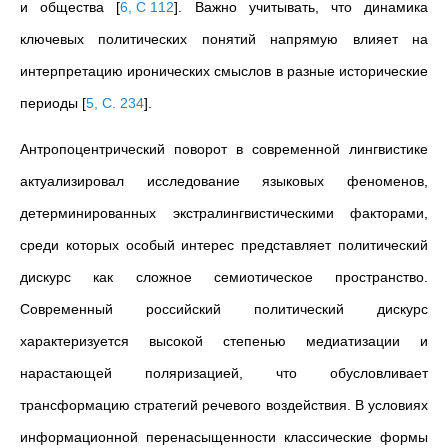
и общества
[
6, С 112
]
. Важно учитывать, что динамика
ключевых политических понятий напрямую влияет на
интерпретацию иронических смыслов в разные исторические
периоды
[
5, С. 234
]
.
Антропоцентрический поворот в современной лингвистике
актуализировал исследование языковых феноменов,
детерминированных экстралингвистическими факторами,
среди которых особый интерес представляет политический
дискурс как сложное семиотическое пространство.
Современный российский политический дискурс
характеризуется высокой степенью медиатизации и
нарастающей поляризацией, что обусловливает
трансформацию стратегий речевого воздействия. В условиях
информационной перенасыщенности классические формы