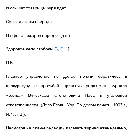
И слышат товарищи буря идет,
Срывая оковы природы…–
На фоне пожаров народ создает
Здоровое дело свободы
[
6, С. 1
]
.
П.Б.
Главное управление по делам печати обратилось в
прокуратуру с просьбой привлечь редактора журнала
«Балда» Вячеслава Степановича Носа к уголовной
ответственности. (Дело Главн. Упр. По делам печати, 1907 г.,
№4, л. 2.).
Несмотря на планы редакции издавать журнал еженедельно,