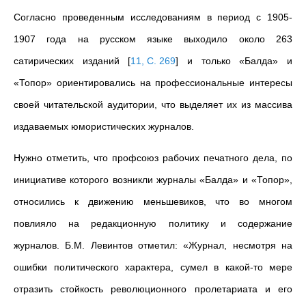
Согласно проведенным исследованиям в период с 1905-
1907 года на русском языке выходило около 263
сатирических изданий
[
11, С. 269
]
и только «Балда» и
«Топор» ориентировались на профессиональные интересы
своей читательской аудитории, что выделяет их из массива
издаваемых юмористических журналов.
Нужно отметить, что профсоюз рабочих печатного дела, по
инициативе которого возникли журналы «Балда» и «Топор»,
относились к движению меньшевиков, что во многом
повлияло на редакционную политику и содержание
журналов. Б.М. Левинтов отметил: «Журнал, несмотря на
ошибки политического характера, сумел в какой-то мере
отразить стойкость революционного пролетариата и его