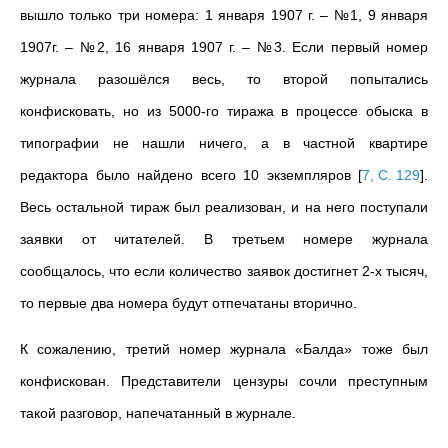
вышло только три номера: 1 января 1907 г. – №1, 9 января
1907г. – №2, 16 января 1907 г. – №3. Если первый номер
журнала разошёлся весь, то второй попытались
конфисковать, но из 5000-го тиража в процессе обыска в
типографии не нашли ничего, а в частной квартире
редактора было найдено всего 10 экземпляров
[
7, С. 129
]
.
Весь остальной тираж был реализован, и на него поступали
заявки от читателей. В третьем номере журнала
сообщалось, что если количество заявок достигнет 2-х тысяч,
то первые два номера будут отпечатаны вторично.
К сожалению, третий номер журнала «Балда» тоже был
конфискован. Представители цензуры сочли преступным
такой разговор, напечатанный в журнале.