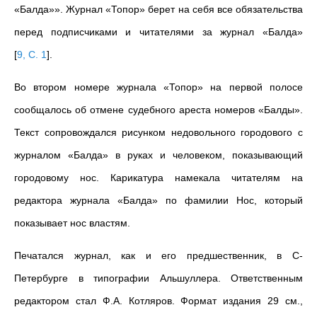
«Балда»». Журнал «Топор» берет на себя все обязательства
перед подписчиками и читателями за журнал «Балда»
[
9, С. 1
]
.
Во втором номере журнала «Топор» на первой полосе
сообщалось об отмене судебного ареста номеров «Балды».
Текст сопровождался рисунком недовольного городового с
журналом «Балда» в руках и человеком, показывающий
городовому нос. Карикатура намекала читателям на
редактора журнала «Балда» по фамилии Нос, который
показывает нос властям.
Печатался журнал, как и его предшественник, в С-
Петербурге в типографии Альшуллера. Ответственным
редактором стал Ф.А. Котляров. Формат издания 29 см.,