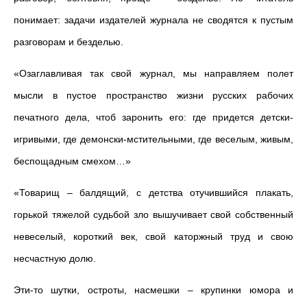
понимает: задачи издателей журнала не сводятся к пустым
разговорам и безделью.
«Озаглавливая так свой журнал, мы направляем полет
мысли в пустое пространство жизни русских рабочих
печатного дела, чтоб заронить его: где придется детски-
игривыми, где демонски-мстительными, где веселым, живым,
беспощадным смехом…»
«Товарищ – балдящий, с детства отучившийся плакать,
горькой тяжелой судьбой зло вышучивает свой собственный
невеселый, короткий век, свой каторжный труд и свою
несчастную долю.
Эти-то шутки, остроты, насмешки – крупинки юмора и