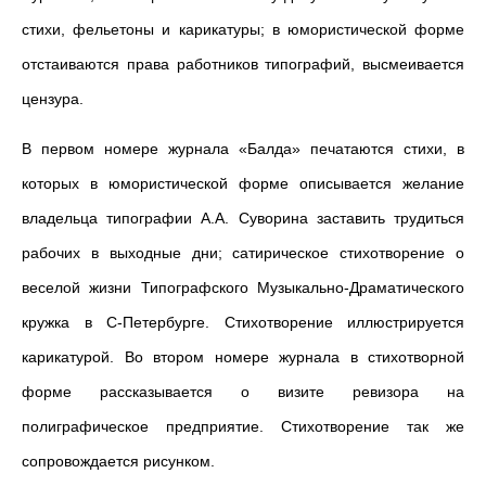
стихи, фельетоны и карикатуры; в юмористической форме
отстаиваются права работников типографий, высмеивается
цензура.
В первом номере журнала «Балда» печатаются стихи, в
которых в юмористической форме описывается желание
владельца типографии А.А. Суворина заставить трудиться
рабочих в выходные дни; сатирическое стихотворение о
веселой жизни Типографского Музыкально-Драматического
кружка в С-Петербурге. Стихотворение иллюстрируется
карикатурой. Во втором номере журнала в стихотворной
форме рассказывается о визите ревизора на
полиграфическое предприятие. Стихотворение так же
сопровождается рисунком.