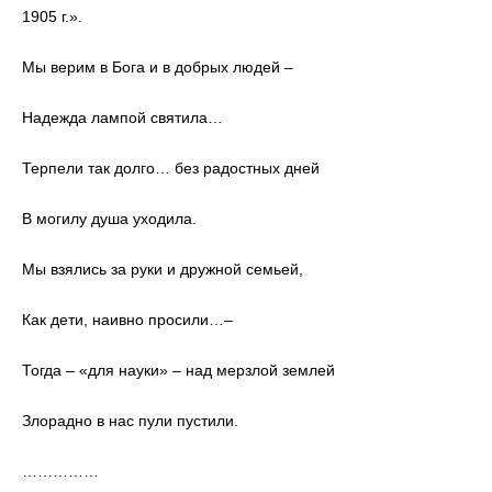
1905 г.».
Мы верим в Бога и в добрых людей –
Надежда лампой святила…
Терпели так долго… без радостных дней
В могилу душа уходила.
Мы взялись за руки и дружной семьей,
Как дети, наивно просили…–
Тогда – «для науки» – над мерзлой землей
Злорадно в нас пули пустили.
……………