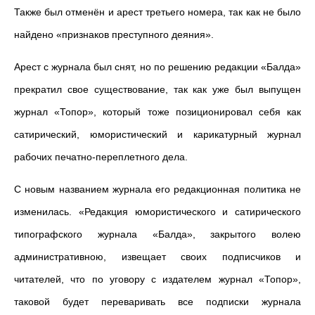
Также был отменён и арест третьего номера, так как не было
найдено «признаков преступного деяния».
Арест с журнала был снят, но по решению редакции «Балда»
прекратил свое существование, так как уже был выпущен
журнал «Топор», который тоже позиционировал себя как
сатирический, юмористический и карикатурный журнал
рабочих печатно-переплетного дела.
С новым названием журнала его редакционная политика не
изменилась. «Редакция юмористического и сатирического
типографского журнала «Балда», закрытого волею
административною, извещает своих подписчиков и
читателей, что по уговору с издателем журнал «Топор»,
таковой будет переваривать все подписки журнала