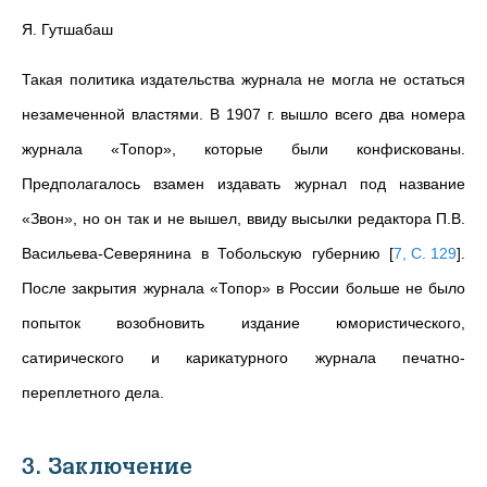
Я. Гутшабаш
Такая политика издательства журнала не могла не остаться
незамеченной властями. В 1907 г. вышло всего два номера
журнала «Топор», которые были конфискованы.
Предполагалось взамен издавать журнал под название
«Звон», но он так и не вышел, ввиду высылки редактора П.В.
Васильева-Северянина в Тобольскую губернию
[
7, С. 129
]
.
После закрытия журнала «Топор» в России больше не было
попыток возобновить издание юмористического,
сатирического и карикатурного журнала печатно-
переплетного дела.
3. Заключение