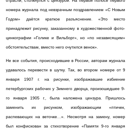
отрасли, столкнулся с цензурой. На первой полосе первого
номера журнала под невзрачным поздравлением «С Новым
Годом» даётся краткое разъяснение. «Это место
принадлежит рисунку, заказанному в художественной фото-
цинкографии «Голике и Вильборг», но «по независящим»
обстоятельствам, вместо него очутился венок».
Не все события, происходившие в России, авторам журнала
удавалось перевести в шутку. Так, во втором номере от 9
января 1907 г. на рисунки, изображавшие избиение
петербургских рабочих у Зимнего дворца, произошедшее 9-
го января 1905 г., была наложена цензура. Пришлось
заменить их рисунком, изображающим «птичек,
распевающих на веточке…». Несмотря на замену, номер
был конфискован за стихотворение «Памяти 9-го января