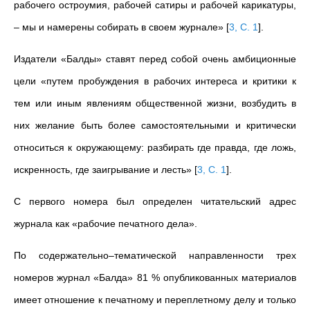
рабочего остроумия, рабочей сатиры и рабочей карикатуры,
– мы и намерены собирать в своем журнале»
[
3, С. 1
]
.
Издатели «Балды» ставят перед собой очень амбиционные
цели «путем пробуждения в рабочих интереса и критики к
тем или иным явлениям общественной жизни, возбудить в
них желание быть более самостоятельными и критически
относиться к окружающему: разбирать где правда, где ложь,
искренность, где заигрывание и лесть»
[
3, С. 1
]
.
С первого номера был определен читательский адрес
журнала как «рабочие печатного дела».
По содержательно–тематической направленности трех
номеров журнал «Балда» 81 % опубликованных материалов
имеет отношение к печатному и переплетному делу и только