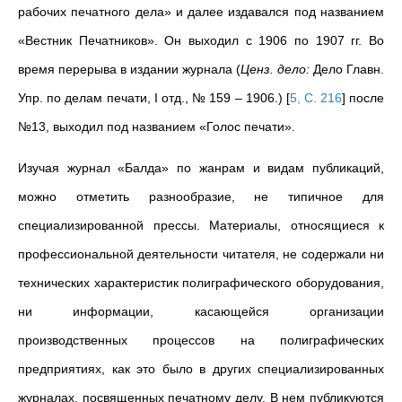
рабочих печатного дела» и далее издавался под названием
«Вестник Печатников». Он выходил с 1906 по 1907 гг. Во
время перерыва в издании журнала (
Ценз. дело:
Дело Главн.
Упр. по делам печати, I отд., № 159 – 1906.)
[
5, С. 216
]
после
№13, выходил под названием «Голос печати».
Изучая журнал «Балда» по жанрам и видам публикаций,
можно отметить разнообразие, не типичное для
специализированной прессы. Материалы, относящиеся к
профессиональной деятельности читателя, не содержали ни
технических характеристик полиграфического оборудования,
ни информации, касающейся организации
производственных процессов на полиграфических
предприятиях, как это было в других специализированных
журналах, посвященных печатному делу. В нем публикуются