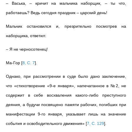
– Васька, – кричит на мальчика наборщик, – ты что,
работаешь? Ведь сегодня праздник – царский день!
Мальчик остановился и, презрительно посмотрев на
наборщика, ответил:
– Я не черносотенец!
Ма-Гор
[
8, С. 7
]
.
Однако, при рассмотрении в суде было дано заключение,
что «стихотворение «9-е января», напечатанное в №2, не
содержит в себе восхваления какого-либо преступного
деяния, а будучи посвящено памяти рабочих, погибших при
манифестации 9-го января, указывает лишь на значение
события и освободительного движения»
[
7, С. 129
]
.