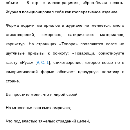
объем – 8 стр. с иллюстрациями, чёрно-белая печать.
Журнал позиционировал себя как кооперативное издание.
Форма подачи материалов в журнале не меняется, много
стихотворений, юморесок, сатирических материалов,
карикатур. На страницах «Топора» появляются вовсе не
шутливые призывы к бойкоту: «Товарищи, бойкотируйте
газету «Русь»
[
9, С. 1
]
, стихотворение, которое вовсе не в
юмористической форме обличает цензурную политику в
стране.
Вы простите меня, что я лирой своей
На мгновенье ваш смех омрачаю;
Что под властью тяжелых страданий цепей,