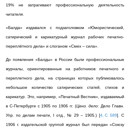
19% не затрагивают профессиональную деятельность
читателя.
«Балда» издавался с подзаголовком «Юмористический,
сатирический и карикатурный журнал рабочих печатно-
переплётного дела» и слоганом «Смех – сила».
До появления «Балды» в России были профессиональные
журналы, ориентированные на работников печатного и
переплетного дела, на страницах которых публиковалось
небольшое количество сатирических статей, стихов и
карикатур. Это, например, «Печатный Вестник», издаваемый
в С-Петербурге с 1905 по 1906 гг. (
Ценз. дело:
Дело Главн.
Упр. по делам печати, I отд., № 29 – 1905.)
[
4, С. 589
]
. С
1906 г. издательской группой журнал был передан «Союзу