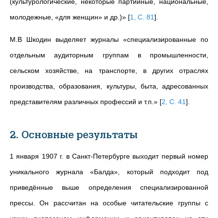
(культурологические, некоторые партийные, национальные,
молодежные, «для женщин» и др.)»
[
1, С. 81
]
.
М.В Шкодин выделяет журналы «специализированные по
отдельным аудиторным группам в промышленности,
сельском хозяйстве, на транспорте, в других отраслях
производства, образования, культуры, быта, адресованных
представителям различных профессий и т.п.»
[
2, С. 41
]
.
2. Основные результаты
1 января 1907 г. в Санкт-Петербурге выходит первый номер
уникального журнала «Балда», который подходит под
приведённые выше определения специализированной
прессы. Он рассчитан на особые читательские группы с