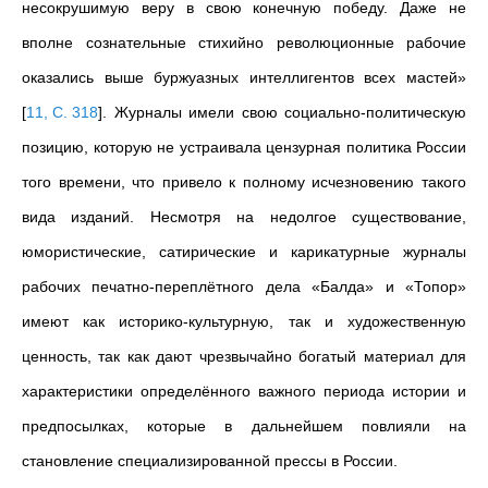
несокрушимую веру в свою конечную победу. Даже не
вполне сознательные стихийно революционные рабочие
оказались выше буржуазных интеллигентов всех мастей»
[
11, С. 318
]
. Журналы имели свою социально-политическую
позицию, которую не устраивала цензурная политика России
того времени, что привело к полному исчезновению такого
вида изданий. Несмотря на недолгое существование,
юмористические, сатирические и карикатурные журналы
рабочих печатно-переплётного дела «Балда» и «Топор»
имеют как историко-культурную, так и художественную
ценность, так как дают чрезвычайно богатый материал для
характеристики определённого важного периода истории и
предпосылках, которые в дальнейшем повлияли на
становление специализированной прессы в России.