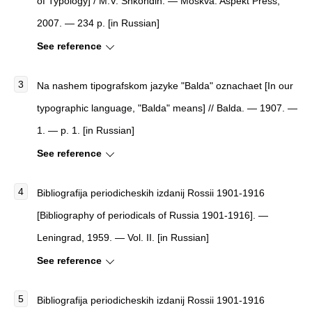
of Typology
]
/ M.V. Shkondin. — Moskva: Aspekt Press,
2007. — 234 p. [in Russian]
See reference
Na nashem tipografskom jazyke "Balda" oznachaet [In our
typographic language, "Balda" means] // Balda. — 1907. —
1. — p. 1. [in Russian]
See reference
Bibliografija periodicheskih izdanij Rossii 1901-1916
[Bibliography of periodicals of Russia 1901-1916]. —
Leningrad, 1959. — Vol. II. [in Russian]
See reference
Bibliografija periodicheskih izdanij Rossii 1901-1916