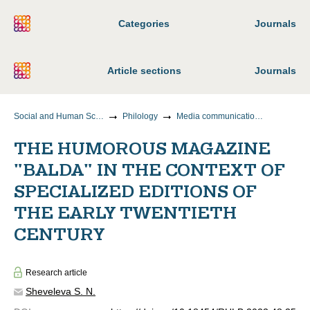
Categories
Journals
Article sections
Journals
Social and Human Sciences
Philology
Media communications and journalism
THE HUMOROUS MAGAZINE
"BALDA" IN THE CONTEXT OF
SPECIALIZED EDITIONS OF
THE EARLY TWENTIETH
CENTURY
Research article
Sheveleva S. N.