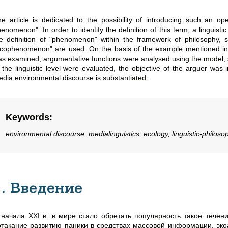
e article is dedicated to the possibility of introducing such an o
enomenon". In order to identify the definition of this term, a linguisti
he definition of "phenomenon" within the framework of philosophy
cophenomenon" are used. On the basis of the example mentioned in the
s examined, argumentative functions were analysed using the model, st
 the linguistic level were evaluated, the objective of the arguer was 
dia environmental discourse is substantiated.
Keywords
:
environmental discourse, medialinguistics, ecology, linguistic-philos
1. Введение
 начала XXI в. в мире стало обретать популярность такое течени
отакание развитию паники в средствах массовой информации, эко