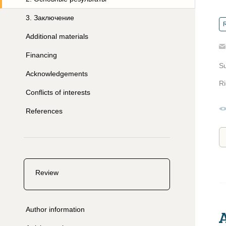
3
.
Заключение
R
Additional materials
Financing
S
Acknowledgements
Ri
Conflicts of interests
References
Review
Author information