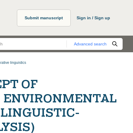
Submit manuscript
Sign in / Sign up
Advanced search
ative linguistics
PT OF
 ENVIRONMENTAL
 LINGUISTIC-
YSIS)