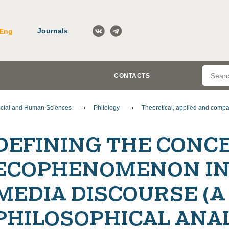
Journals
Eng
CONTACTS
cial and Human Sciences
Philology
Theoretical, applied and compar
DEFINING THE CONCE
ECOPHENOMENON IN
MEDIA DISCOURSE (A
PHILOSOPHICAL ANAL