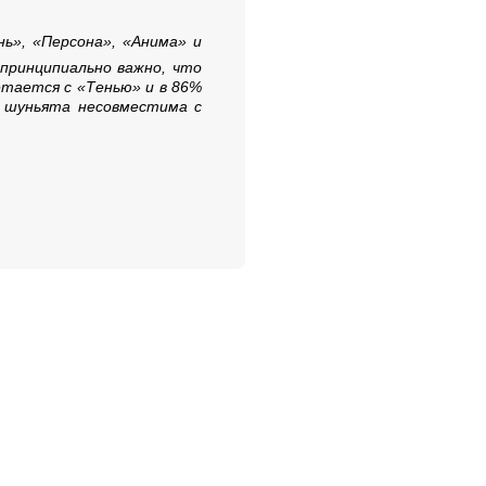
нь», «Персона», «Анима» и
принципиально важно, что
етается с «Тенью» и в 86%
к шуньята несовместима с