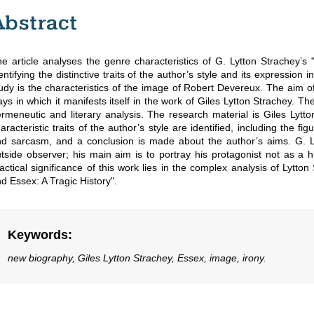
Abstract
e article analyses the genre characteristics of G. Lytton Strachey’s 
entifying the distinctive traits of the author’s style and its expression
udy is the characteristics of the image of Robert Devereux. The aim 
ys in which it manifests itself in the work of Giles Lytton Strachey. T
rmeneutic and literary analysis. The research material is Giles Lytt
aracteristic traits of the author’s style are identified, including the
d sarcasm, and a conclusion is made about the author’s aims. G. Lyt
tside observer; his main aim is to portray his protagonist not as a h
actical significance of this work lies in the complex analysis of Lytto
d Essex: A Tragic History".
Keywords
:
new biography, Giles Lytton Strachey, Essex, image, irony.