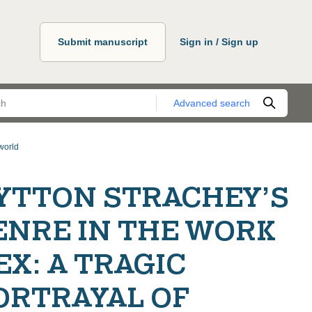
Submit manuscript
Sign in / Sign up
Advanced search
 world
 LYTTON STRACHEY’S
ENRE IN THE WORK
X: A TRAGIC
ORTRAYAL OF