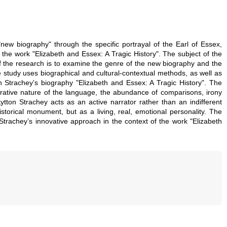
"new biography" through the specific portrayal of the Earl of Essex,
 in the work "Elizabeth and Essex: A Tragic History". The subject of the
of the research is to examine the genre of the new biography and the
he study uses biographical and cultural-contextual methods, as well as
on Strachey’s biography "Elizabeth and Essex: A Tragic History". The
 figurative nature of the language, the abundance of comparisons, irony
ton Strachey acts as an active narrator rather than an indifferent
istorical monument, but as a living, real, emotional personality. The
n Strachey’s innovative approach in the context of the work "Elizabeth