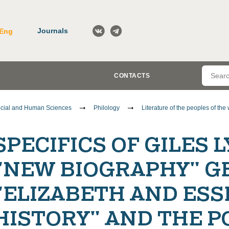
Journals
Eng
CONTACTS
cial and Human Sciences
Philology
Literature of the peoples of the
SPECIFICS OF GILES
"NEW BIOGRAPHY" G
"ELIZABETH AND ESSE
HISTORY" AND THE P