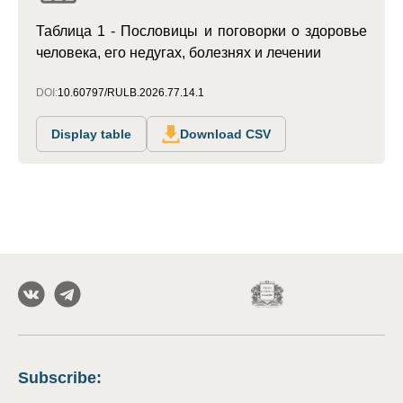
Таблица 1 - Пословицы и поговорки о здоровье
человека, его недугах, болезнях и лечении
DOI:
10.60797/RULB.2026.77.14.1
Display table
Download CSV
Subscribe
: