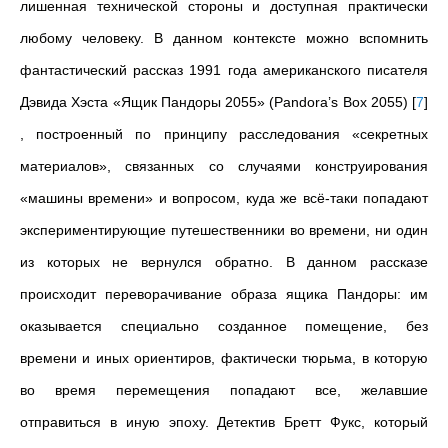
лишенная технической стороны и доступная практически
любому человеку. В данном контексте можно вспомнить
фантастический рассказ 1991 года американского писателя
Дэвида Хэста «Ящик Пандоры 2055» (Pandora’s Box 2055)
[
7
]
, построенный по принципу расследования «секретных
материалов», связанных со случаями конструирования
«машины времени» и вопросом, куда же всё-таки попадают
экспериментирующие путешественники во времени, ни один
из которых не вернулся обратно. В данном рассказе
происходит переворачивание образа ящика Пандоры: им
оказывается специально созданное помещение, без
времени и иных ориентиров, фактически тюрьма, в которую
во время перемещения попадают все, желавшие
отправиться в иную эпоху. Детектив Бретт Фукс, который