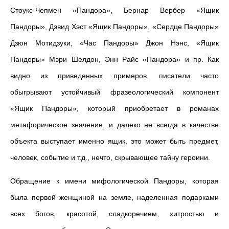
Стоукс-Чепмен «Пандора», Бернар Вербер «Ящик
Пандоры», Дэвид Хэст «Ящик Пандоры», «Сердце Пандоры»
Дзюн Мотидзуки, «Час Пандоры» Джон Нэнс, «Ящик
Пандоры» Мэри Шелдон, Энн Райс «Пандора» и пр. Как
видно из приведенных примеров, писатели часто
обыгрывают устойчивый фразеологический компонент
«Ящик Пандоры», который приобретает в романах
метафорическое значение, и далеко не всегда в качестве
объекта выступает именно ящик, это может быть предмет,
человек, событие и т.д., нечто, скрывающее тайну героини.
Обращение к имени мифологической Пандоры, которая
была первой женщиной на земле, наделенная подарками
всех богов,
красотой, сладкоречием, хитростью и