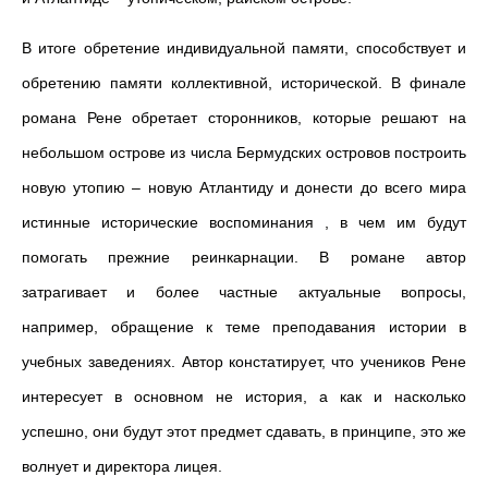
В итоге обретение индивидуальной памяти, способствует и
обретению памяти коллективной, исторической. В финале
романа Рене обретает сторонников, которые решают на
небольшом острове из числа Бермудских островов построить
новую утопию – новую Атлантиду и донести до всего мира
истинные исторические воспоминания , в чем им будут
помогать прежние реинкарнации. В романе автор
затрагивает и более частные актуальные вопросы,
например, обращение к теме преподавания истории в
учебных заведениях. Автор констатирует, что учеников Рене
интересует в основном не история, а как и насколько
успешно, они будут этот предмет сдавать, в принципе, это же
волнует и директора лицея.