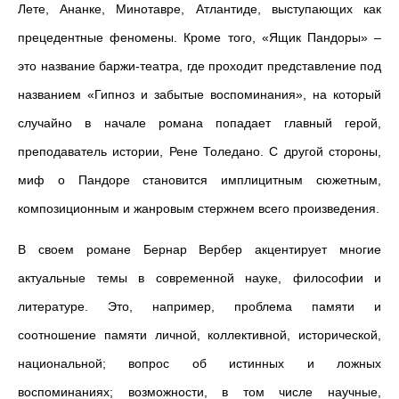
Лете, Ананке, Минотавре, Атлантиде, выступающих как
прецедентные феномены. Кроме того, «Ящик Пандоры» –
это название баржи-театра, где проходит представление под
названием «Гипноз и забытые воспоминания», на который
случайно в начале романа попадает главный герой,
преподаватель истории, Рене Толедано. С другой стороны,
миф о Пандоре становится имплицитным сюжетным,
композиционным и жанровым стержнем всего произведения.
В своем романе Бернар Вербер акцентирует многие
актуальные темы в современной науке, философии и
литературе. Это, например, проблема памяти и
соотношение памяти личной, коллективной, исторической,
национальной; вопрос об истинных и ложных
воспоминаниях; возможности, в том числе научные,