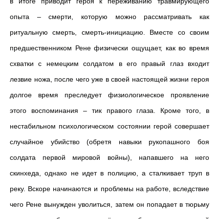
в итоге приводит героя к переживанию травмирующего
опыта – смерти, которую можно рассматривать как
ритуальную смерть, смерть-инициацию. Вместе со своим
предшественником Рене физически ощущает, как во время
схватки с немецким солдатом в его правый глаз входит
лезвие ножа, после чего уже в своей настоящей жизни героя
долгое время преследует физиологическое проявление
этого воспоминания – тик правого глаза. Кроме того, в
нестабильном психологическом состоянии герой совершает
случайное убийство (обретя навыки рукопашного боя
солдата первой мировой войны), напавшего на него
скинхеда, однако не идет в полицию, а сталкивает труп в
реку. Вскоре начинаются и проблемы на работе, вследствие
чего Рене вынужден уволиться, затем он попадает в тюрьму