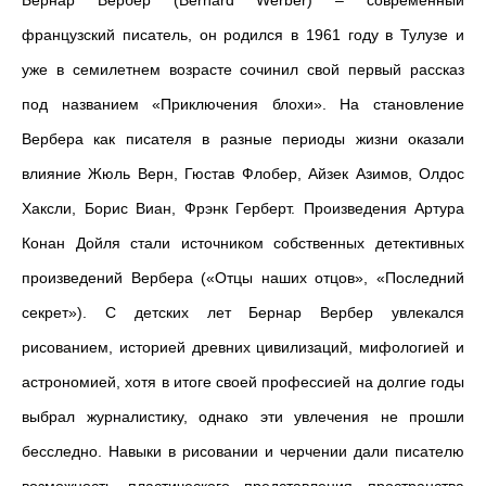
Бернар Вербер (
Bernard Werber) – современный
французский писатель, он родился в 1961 году в Тулузе и
уже в семилетнем возрасте сочинил свой первый рассказ
под названием «Приключения блохи». На становление
Вербера как писателя в разные периоды жизни оказали
влияние Жюль Верн, Гюстав Флобер, Айзек Азимов, Олдос
Хаксли, Борис Виан, Фрэнк Герберт. Произведения Артура
Конан Дойля стали источником собственных детективных
произведений Вербера («Отцы наших отцов», «Последний
секрет»
). С детских лет Бернар Вербер увлекался
рисованием, историей древних цивилизаций, мифологией и
астрономией, хотя в итоге своей профессией на долгие годы
выбрал журналистику, однако эти увлечения не прошли
бесследно. Навыки в рисовании и черчении дали писателю