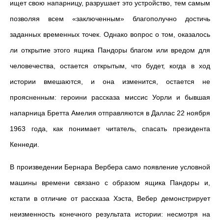
ищет свою напарницу, разрушает это устройство, тем самым
позволяя всем «заключенным» благополучно достичь
заданных временных точек. Однако вопрос о том, оказалось
ли открытие этого ящика Пандоры благом или вредом для
человечества, остается открытым, что будет, когда в ход
истории вмешаются, и она изменится, остается не
проясненным: героини рассказа миссис Уорли и бывшая
напарница Бретта Амелия отправляются в Даллас 22 ноября
1963 года, как понимает читатель, спасать президента
Кеннеди.
В произведении Бернара Вербера само появление условной
машины времени связано с образом ящика Пандоры и,
кстати в отличие от рассказа Хэста, Вебер демонстрирует
неизменность конечного результата истории: несмотря на