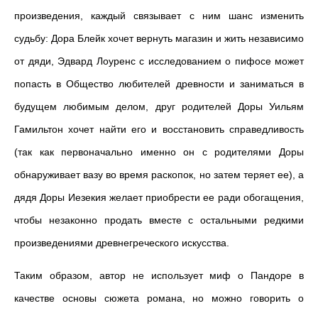
произведения, каждый связывает с ним шанс изменить
судьбу: Дора Блейк хочет вернуть магазин и жить независимо
от дяди, Эдвард Лоуренс с исследованием о пифосе может
попасть в Общество любителей древности и заниматься в
будущем любимым делом, друг родителей Доры Уильям
Гамильтон хочет найти его и восстановить справедливость
(так как первоначально именно он с родителями Доры
обнаруживает вазу во время раскопок, но затем теряет ее), а
дядя Доры Иезекия желает приобрести ее ради обогащения,
чтобы незаконно продать вместе с остальными редкими
произведениями древнегреческого искусства.
Таким образом, автор не использует миф о Пандоре в
качестве основы сюжета романа, но можно говорить о