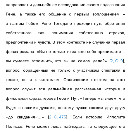
направляет и дальнейшее исследование своего подсознания
Рене, а также его общение с первым воплощением –
атлантом Гебом. Рене Толедано проходит путь обретения
собственного «я», понимания собственных страхов,
предпочтений и чувств. В этом контексте не случайна первая
фраза романа: «Вы не только те за кого себя принимаете…
вы сумеете вспомнить, кто вы на самом деле?»
[
2, С. 9
]
,
вопрос, обращенный не только к участникам спектакля в
тексте, но и к читателям. Фактическим ответом на этот
вопрос служит вся дальнейшая рассказанная история и
финальная фраза героев Геба и Нут: «Теперь мы знаем, что
будет с нашими душами, поэтому лучше скажем друг другу
«до свидания»…»
[
2, С. 475
]
. Если историю Ипполита
Пелисье, Рене может лишь наблюдать, то следующее его