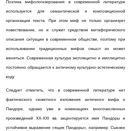
Поэтика мифологизирования в современной литературе
используется для семантической и композиционной
организации текста. При этом миф не только организует
повествование, но и служит средством метафорического
описания ситуации в современном обществе, поэтому при
использовании традиционных мифов смысл их может
меняться. Современная культура эксплицитно и имплицитно
постоянно обращается к античному культурно-эстетическому
коду.
Следует отметить, что в современной литературе нет
фактического сюжетного изложения античного мифа о
Пандоре, однако уже в номинациях многочисленных
произведений XX-XXI вв. акцентируется имя Пандоры и
устойчивое выражение «ящик Пандоры», например: Сьюзен