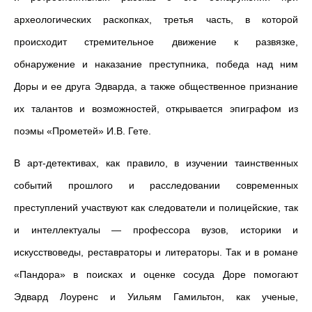
археологических раскопках, третья часть, в которой
происходит стремительное движение к развязке,
обнаружение и наказание преступника, победа над ним
Доры и ее друга Эдварда, а также общественное признание
их талантов и возможностей, открывается эпиграфом из
поэмы «Прометей» И.В. Гете.
В арт-детективах, как правило, в изучении таинственных
событий прошлого и расследовании современных
преступлений участвуют как следователи и полицейские, так
и интеллектуалы — профессора вузов, историки и
искусствоведы, реставраторы и литераторы. Так и в романе
«Пандора» в поисках и оценке сосуда Доре помогают
Эдвард Лоуренс и Уильям Гамильтон, как ученые,