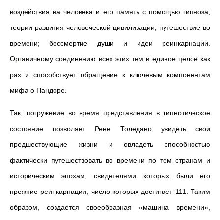
воздействия на человека и его память с помощью гипноза;
теории развития человеческой цивилизации; путешествие во
времени; бессмертие души и идеи реинкарнации.
Органичному соединению всех этих тем в единое целое как
раз и способствует обращение к ключевым компонентам
мифа о Пандоре.
Так, погружение во время представления в гипнотическое
состояние позволяет Рене Толедано увидеть свои
предшествующие жизни и овладеть способностью
фактически путешествовать во времени по тем странам и
историческим эпохам, свидетелями которых были его
прежние реинкарнации, число которых достигает 111. Таким
образом, создается своеобразная «машина времени»,