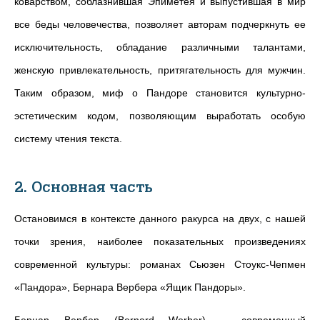
коварством, соблазнившая Эпиметея и выпустившая в мир
все беды человечества, позволяет авторам подчеркнуть ее
исключительность, обладание различными талантами,
женскую привлекательность, притягательность для мужчин.
Таким образом, миф о Пандоре становится культурно-
эстетическим кодом, позволяющим выработать особую
систему чтения текста.
2. Основная часть
Остановимся в контексте данного ракурса на двух, с нашей
точки зрения, наиболее показательных произведениях
современной культуры: романах Сьюзен Стоукс-Чепмен
«Пандора», Бернара Вербера «Ящик Пандоры».