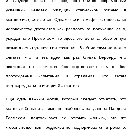
и вынужден бежать, т.е. всё, чего боится современный
успешный человек, живущий стабильной жизнью в
мегаполисе, случается. Однако если в мифе все несчастья
человечеству достаются как расплата за получение огня,
украденного Прометеем, то здесь это цена за обретенную
возможность путешествия сознания. В обоих случаях можно
считать, что, и эта идея как раз близка Верберу, что
эволюция не возможна без жертвования чем-то, без
прохождения испытаний и страдания, что затем
подтверждается и историей атлантов.
Еще один важный мотив, который следует отметить, это
мотив любопытства, именно любопытство, данное Пандоре
Гермесом, подталкивает ее открыть «ящик», это же
любопытство, как неоднократно подчеркивается в романе,