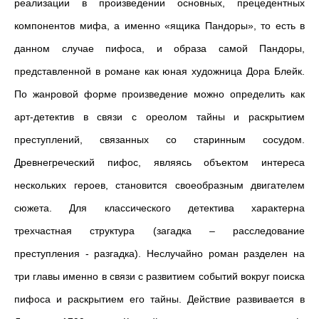
реализации в произведении основных, прецедентных
компонентов мифа, а именно «ящика Пандоры», то есть в
данном случае пифоса, и образа самой Пандоры,
представленной в романе как юная художница Дора Блейк.
По жанровой форме произведение можно определить как
арт-детектив в связи с ореолом тайны и раскрытием
преступлений, связанных со старинным сосудом.
Древнегреческий пифос, являясь объектом интереса
нескольких героев,
становится своеобразным двигателем
сюжета.
Для классического детектива характерна
трехчастная структура (загадка – расследование
преступления - разгадка).
Неслучайно роман разделен на
три главы именно в связи с развитием событий вокруг поиска
пифоса и раскрытием его тайны. Действие развивается в