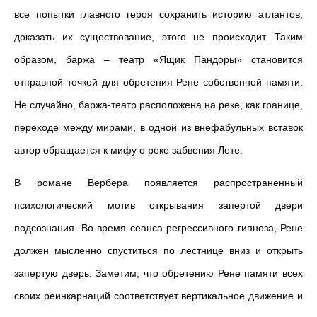
все попытки главного героя сохранить историю атлантов,
доказать их существование, этого не происходит. Таким
образом, баржа – театр «Ящик Пандоры» становится
отправной точкой для обретения Рене собственной памяти.
Не случайно, баржа-театр расположена на реке, как границе,
переходе между мирами, в одной из внефабульных вставок
автор обращается к мифу о реке забвения Лете.
В романе Вербера появляется распространенный
психологический мотив открывания запертой двери
подсознания. Во время сеанса регрессивного гипноза, Рене
должен мысленно спуститься по лестнице вниз и открыть
запертую дверь. Заметим, что обретению Рене памяти всех
своих реинкарнаций соответствует вертикальное движение и