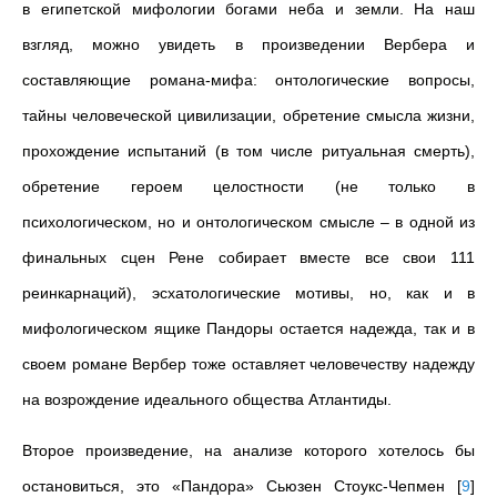
в египетской мифологии богами неба и земли. На наш
взгляд, можно увидеть в произведении Вербера и
составляющие романа-мифа: онтологические вопросы,
тайны человеческой цивилизации, обретение смысла жизни,
прохождение испытаний (в том числе ритуальная смерть),
обретение героем целостности (не только в
психологическом, но и онтологическом смысле – в одной из
финальных сцен Рене собирает вместе все свои 111
реинкарнаций), эсхатологические мотивы, но, как и в
мифологическом ящике Пандоры остается надежда, так и в
своем романе Вербер тоже оставляет человечеству надежду
на возрождение идеального общества Атлантиды.
Второе произведение, на анализе которого хотелось бы
остановиться, это «Пандора» Сьюзен Стоукс-Чепмен
[
9
]