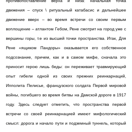
противопоставление верха и низа: начальная точка
движения – спуск \ ритуальный катабасис и дальнейшее
движение вверх – во время встречи со своим первым
воплощение – атлантом Гебом, Рене смотрит на город уже с
вершины горы, т.е из высшей точки пространства. Итак, Для
Рене «ящиком Пандоры» оказывается его собственное
подсознание, причем, как и в самом мифе, сначала это
приносит герою лишь беды: он переживает травмирующий
опыт гибели одной из своих прежних реинкарнаций,
Ипполита Пелисье, французского солдата Первой мировой
войны, погибшего во время битвы на Дамской дороге в 1917
году. Здесь следует отметить, что пространства первой
встречи со своей реинкарнацией имеют мифологический
смысл: дорога и начало пути и подземный туннель, который