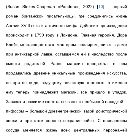
(Susan Stokes-Chapman «Pandora», 2022)
[
10
]
– первый
роман британской писательницы, где соединились жизнь
Англии XVIII века и античного мифа. Действие произведения
происходит в 1799 году в Лондоне. Главная героиня, Дора
Блейк, мечтающая стать мастером-ювелиром, живет в доме
при антикварной лавке, оставшемся ей в наследство после
смерти родителей. Ранее магазин процветал, в нем
продавались древние уникальные произведения искусства,
но при ее дяде, ведущему нечестную торговлю, а именно
ему теперь принадлежит магазин, все пришло в упадок.
Завязка и развитие сюжета связаны с необычной находкой –
пифосом – большой древнегреческой вазой доисторической
эпохи и при этом хорошо сохранившейся. С появлением
сосуда меняется жизнь всех центральных персонажей