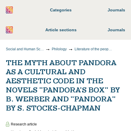
Categories
Journals
Article sections
Journals
Social and Human Sciences
Philology
Literature of the peoples of the world
THE MYTH ABOUT PANDORA
AS A CULTURAL AND
AESTHETIC CODE IN THE
NOVELS "PANDORA'S BOX" BY
B. WERBER AND "PANDORA"
BY S. STOCKS-CHAPMAN
Research article