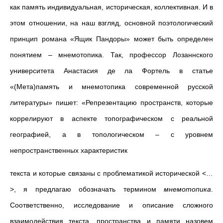
как память индивидуальная, историческая, коллективная. И в
этом отношении, на наш взгляд, основной поэтологический
принцип романа «Ящик Пандоры» может быть определен
понятием – мнемотопика. Так, профессор Лозаннского
университета Анастасия де ла Фортель в статье
«(Мета)память и мнемотопика современной русской
литературы» пишет: «Репрезентацию пространств, которые
коррелируют в аспекте топографическом с реальной
географией, а в топологическом – с уровнем
непространственных характеристик
текста и которые связаны с проблематикой исторической <…
>, я предлагаю обозначать термином
мнемотопика
.
Соответственно, исследование и описание сложного
взаимодействия текста, пространства и памяти назовем