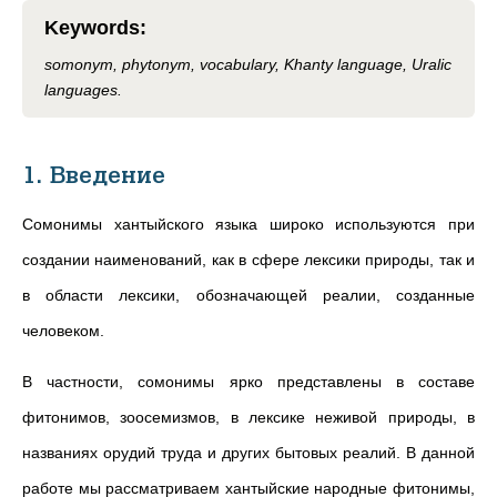
Keywords
:
somonym, phytonym, vocabulary, Khanty language, Uralic
languages.
1. Введение
Сомонимы хантыйского языка широко используются при
создании наименований, как в сфере лексики природы, так и
в области лексики, обозначающей реалии, созданные
человеком.
В частности, сомонимы ярко представлены в составе
фитонимов, зоосемизмов, в лексике неживой природы, в
названиях орудий труда и других бытовых реалий. В данной
работе мы рассматриваем хантыйские народные фитонимы,