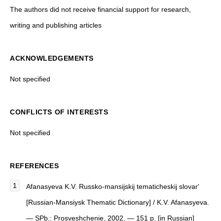
The authors did not receive financial support for research,
writing and publishing articles
ACKNOWLEDGEMENTS
Not specified
CONFLICTS OF INTERESTS
Not specified
REFERENCES
Afanasyeva K.V. Russko-mansijskij tematicheskij slovar'
[Russian-Mansiysk Thematic Dictionary] / K.V. Afanasyeva.
— SPb.: Prosveshchenie, 2002. — 151 p. [in Russian]