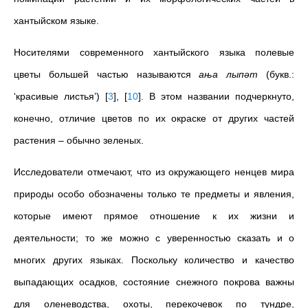
хантыйском языке.
Носителями современного хантыйского языка полевые
цветы большей частью называются
aња лыпәт
(букв.:
‘красивые листья’)
[
3
]
,
[
10
]
. В этом названии подчеркнуто,
конечно, отличие цветов по их окраске от других частей
растения – обычно зеленых.
Исследователи отмечают, что из окружающего ненцев мира
природы особо обозначены только те предметы и явления,
которые имеют прямое отношение к их жизни и
деятельности; то же можно с уверенностью сказать и о
многих других языках. Поскольку количество и качество
выпадающих осадков, состояние снежного покрова важны
для оленеводства, охоты, перекочевок по тундре,