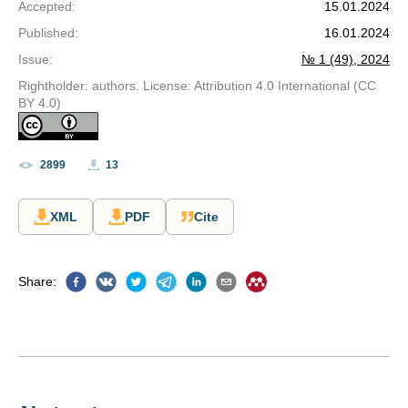
Accepted
:
15.01.2024
Published
:
16.01.2024
Issue
:
№ 1 (49), 2024
Rightholder: authors. License: Attribution 4.0 International (CC
BY 4.0)
2899
13
XML
PDF
Cite
Share
: