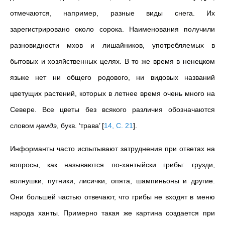
отмечаются, например, разные виды снега. Их
зарегистрировано около сорока. Наименования получили
разновидности мхов и лишайников, употребляемых в
бытовых и хозяйственных целях. В то же время в ненецком
языке нет ни общего родового, ни видовых названий
цветущих растений, которых в летнее время очень много на
Севере. Все цветы без всякого различия обозначаются
словом
ңамдэ
, букв. ‘трава’
[
14, С. 21
]
.
Информанты часто испытывают затруднения при ответах на
вопросы, как называются по-хантыйски грибы: грузди,
волнушки, путники, лисички, опята, шампиньоны и другие.
Они большей частью отвечают, что грибы не входят в меню
народа ханты. Примерно такая же картина создается при