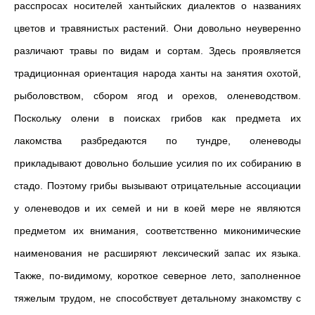
расспросах носителей хантыйских диалектов о названиях
цветов и травянистых растений. Они довольно неуверенно
различают травы по видам и сортам. Здесь проявляется
традиционная ориентация народа ханты на занятия охотой,
рыболовством, сбором ягод и орехов, оленеводством.
Поскольку олени в поисках грибов как предмета их
лакомства разбредаются по тундре, оленеводы
прикладывают довольно большие усилия по их собиранию в
стадо. Поэтому грибы вызывают отрицательные ассоциации
у оленеводов и их семей и ни в коей мере не являются
предметом их внимания, соответственно миконимические
наименования не расширяют лексический запас их языка.
Также, по-видимому, короткое северное лето, заполненное
тяжелым трудом, не способствует детальному знакомству с