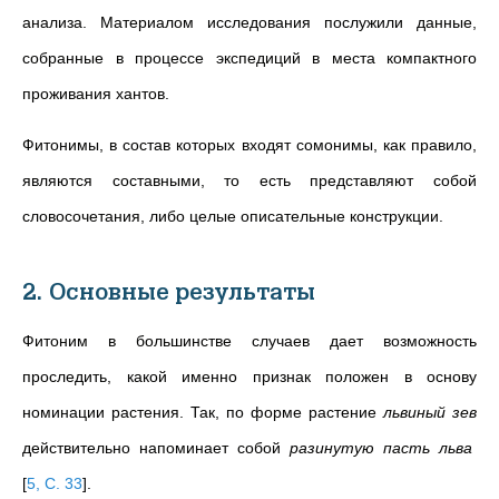
анализа. Материалом исследования послужили данные,
собранные в процессе экспедиций в места компактного
проживания хантов.
Фитонимы, в состав которых входят сомонимы, как правило,
являются составными, то есть представляют собой
словосочетания, либо целые описательные конструкции.
2. Основные результаты
Фитоним в большинстве случаев дает возможность
проследить, какой именно признак положен в основу
номинации растения. Так, по форме растение
львиный зев
действительно напоминает собой
разинутую пасть льва
[
5, С. 33
]
.