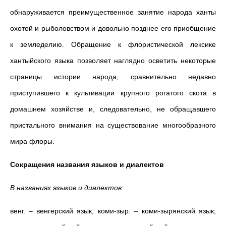
обнаруживается преимущественное занятие народа ханты
охотой и рыболовством и довольно позднее его приобщение
к земледелию. Обращение к флористической лексике
хантыйского языка позволяет наглядно осветить некоторые
страницы истории народа, сравнительно недавно
приступившего к культивации крупного рогатого скота в
домашнем хозяйстве и, следовательно, не обращавшего
пристального внимания на существование многообразного
мира флоры.
Сокращения названия языков и диалектов
В названиях языков и диалектов:
венг. – венгерский язык; коми-зыр. – коми-зырянский язык;