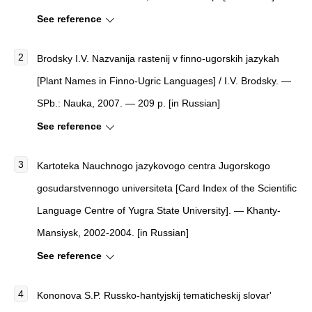
See reference
Brodsky I.V. Nazvanija rastenij v finno-ugorskih jazykah
[Plant Names in Finno-Ugric Languages] / I.V. Brodsky. —
SPb.: Nauka, 2007. — 209 p. [in Russian]
See reference
Kartoteka Nauchnogo jazykovogo centra Jugorskogo
gosudarstvennogo universiteta [Card Index of the Scientific
Language Centre of Yugra State University]. — Khanty-
Mansiysk, 2002-2004. [in Russian]
See reference
Kononova S.P. Russko-hantyjskij tematicheskij slovar'