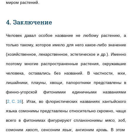
миром растений.
4. Заключение
Человек давал особое название не любому растению, а
только такому, которое имело для него какое-либо значение
(хозяйственное, лекарственное, эстетическое и др.). Именно
поэтому многие распространенные растения, окружавшие
человека, оставались без названий. В частности, мхи,
лишайники, плауны, хвощи, папоротники представлены в
финно-угорской фитонимии единичными названиями
[
2, С. 16
]
. Итак, во флористических названиях хантыйского
языка сомонимы представлены относительно скромно, чаще
всего в фитонимах фигурируют спланхнонимы
мясо, зоб,
сомоним
хвост,
сенсоним
язык
, ангионим
кровь
. В этом